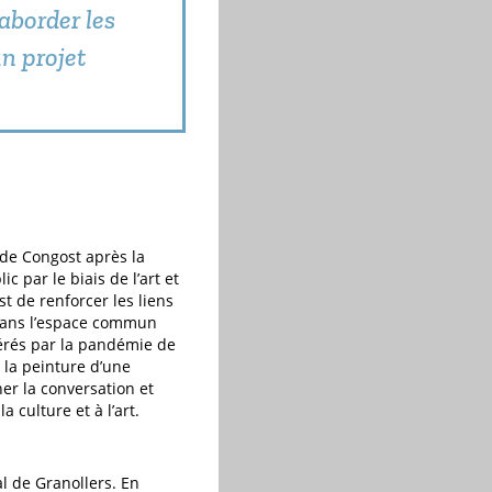
'aborder les
un projet
 de Congost après la
c par le biais de l’art et
t de renforcer les liens
s dans l’espace commun
nérés par la pandémie de
t la peinture d’une
er la conversation et
 culture et à l’art.
l de Granollers. En