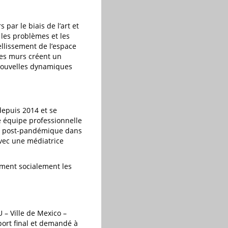
 par le biais de l’art et
 les problèmes et les
ellissement de l’espace
Les murs créent un
 nouvelles dynamiques
depuis 2014 et se
e équipe professionnelle
ion post-pandémique dans
avec une médiatrice
rment socialement les
 – Ville de Mexico –
pport final et demandé à