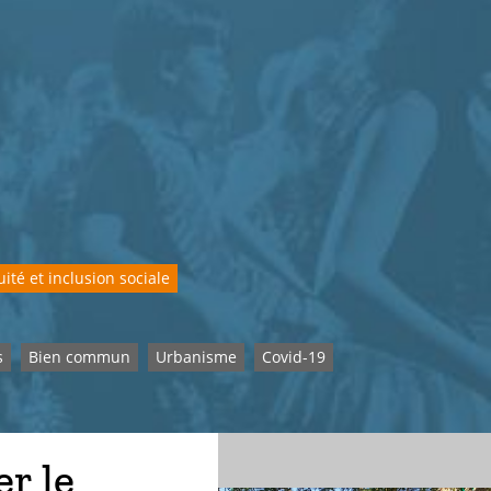
ité et inclusion sociale
s
Bien commun
Urbanisme
Covid-19
er le