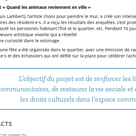
 « Quand les animaux reviennent en ville »
uis Lambert), l’artiste choisi pour peindre le mur, a créé son inter
es des résident·e·s. Il a reçu les résultats des enquêtes, s’est pro
outé les personnes habitant l’îlot et le quartier, etc. Pendant 10 jours
euvre artistique vivante qui a réveillé
ne curiosité dans le voisinage.
, une fête a été organisée dans le quartier, avec une émission de ra
e·s et des échassiers qui ont défilé sur la place pour célébrer l’a
L’objectif du projet est de renforcer les l
communautaires, de restaurer la vie sociale et 
les droits culturels dans l'espace com
ACTS
CTS DIRECTS