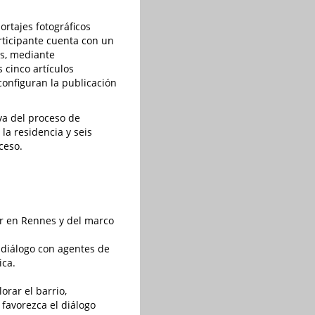
ortajes fotográficos
rticipante cuenta con un
os, mediante
 cinco artículos
configuran la publicación
va del proceso de
la residencia y seis
ceso.
or en Rennes y del marco
 diálogo con agentes de
ica.
orar el barrio,
 favorezca el diálogo