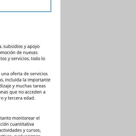
a, subsidios y apoyo
romoción de nuevas
os y servicios, todo lo
una oferta de servicios
s, incluida la importante
dizaje y muchas tareas
sonas que no acceden a
ro y tercera edad.
tanto monitorear el
ción cuantitativa
ctividades y cursos,