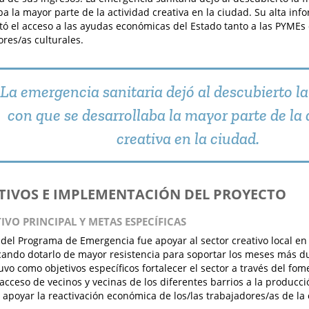
ba la mayor parte de la actividad creativa en la ciudad. Su alta inf
ltó el acceso a las ayudas económicas del Estado tanto a las PYME
ores/as culturales.
La emergencia sanitaria dejó al descubierto la
con que se desarrollaba la mayor parte de la 
creativa en la ciudad.
ETIVOS E IMPLEMENTACIÓN DEL PROYECTO
TIVO PRINCIPAL Y METAS ESPECÍFICAS
o del Programa de Emergencia fue apoyar al sector creativo local en 
cando dotarlo de mayor resistencia para soportar los meses más d
tuvo como objetivos específicos fortalecer el sector a través del fom
l acceso de vecinos y vecinas de los diferentes barrios a la producció
 apoyar la reactivación económica de los/las trabajadores/as de la 