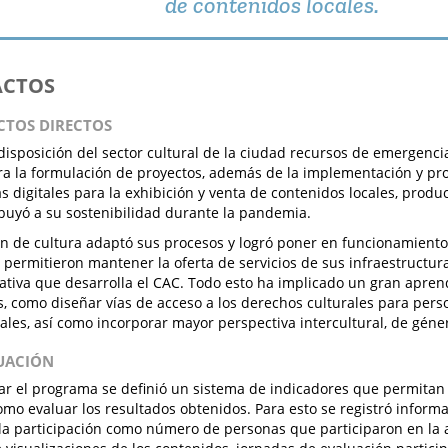
de contenidos locales.
ACTOS
ACTOS DIRECTOS
disposición del sector cultural de la ciudad recursos de emergenci
ra la formulación de proyectos, además de la implementación y p
s digitales para la exhibición y venta de contenidos locales, product
buyó a su sostenibilidad durante la pandemia.
ón de cultura adaptó sus procesos y logró poner en funcionamiento 
 permitieron mantener la oferta de servicios de sus infraestructura
ativa que desarrolla el CAC. Todo esto ha implicado un gran apren
, como diseñar vías de acceso a los derechos culturales para per
tales, así como incorporar mayor perspectiva intercultural, de géne
LUACIÓN
ar el programa se definió un sistema de indicadores que permitan 
omo evaluar los resultados obtenidos. Para esto se registró informa
 la participación como número de personas que participaron en la a