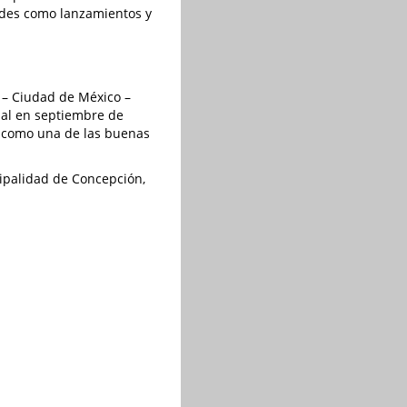
dades como lanzamientos y
 – Ciudad de México –
inal en septiembre de
o como una de las buenas
cipalidad de Concepción,