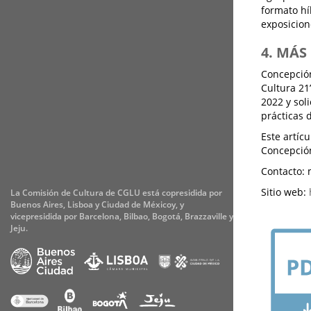
formato hí
exposicion
4. MÁ
Concepción
Cultura 21
2022 y sol
prácticas 
Este artíc
Concepción
Contacto: 
Sitio web:
La Comisión de Cultura de CGLU está copresidida por
Buenos Aires, Lisboa y Ciudad de Méxicoy, y
vicepresidida por Barcelona, Bilbao, Bogotá, Brazzaville y
Jeju.