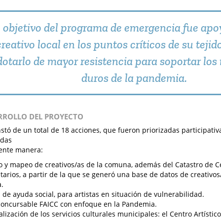
l objetivo del programa de emergencia fue apoy
creativo local en los puntos críticos de su teji
dotarlo de mayor resistencia para soportar lo
duros de la pandemia.
ARROLLO DEL PROYECTO
nstó de un total de 18 acciones, que fueron priorizadas participat
idas
iente manera:
o y mapeo de creativos/as de la comuna, además del Catastro de C
arios, a partir de la que se generó una base de datos de creativos/
.
 de ayuda social, para artistas en situación de vulnerabilidad.
oncursable FAICC con enfoque en la Pandemia.
talización de los servicios culturales municipales: el Centro Artístic