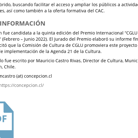
brido, buscando facilitar el acceso y ampliar los públicos a activi
es, así como también a la oferta formativa del CAC.
S INFORMACIÓN
 fue candidata a la quinta edición del Premio Internacional “CGLU
” (Febrero – Junio 2022). El Jurado del Premio elaboró su informe f
icitó que la Comisión de Cultura de CGLU promoviera este proyect
de implementación de la Agenda 21 de la Cultura.
ulo fue escrito por Mauricio Castro Rivas, Director de Cultura, Muni
, Chile.
mcastro (at) concepcion.cl
https://concepcion.cl/