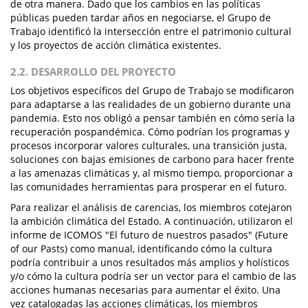
de otra manera. Dado que los cambios en las políticas
públicas pueden tardar años en negociarse, el Grupo de
Trabajo identificó la intersección entre el patrimonio cultural
y los proyectos de acción climática existentes.
2.2. DESARROLLO DEL PROYECTO
Los objetivos específicos del Grupo de Trabajo se modificaron
para adaptarse a las realidades de un gobierno durante una
pandemia. Esto nos obligó a pensar también en cómo sería la
recuperación pospandémica. Cómo podrían los programas y
procesos incorporar valores culturales, una transición justa,
soluciones con bajas emisiones de carbono para hacer frente
a las amenazas climáticas y, al mismo tiempo, proporcionar a
las comunidades herramientas para prosperar en el futuro.
Para realizar el análisis de carencias, los miembros cotejaron
la ambición climática del Estado. A continuación, utilizaron el
informe de ICOMOS "El futuro de nuestros pasados" (Future
of our Pasts) como manual, identificando cómo la cultura
podría contribuir a unos resultados más amplios y holísticos
y/o cómo la cultura podría ser un vector para el cambio de las
acciones humanas necesarias para aumentar el éxito. Una
vez catalogadas las acciones climáticas, los miembros