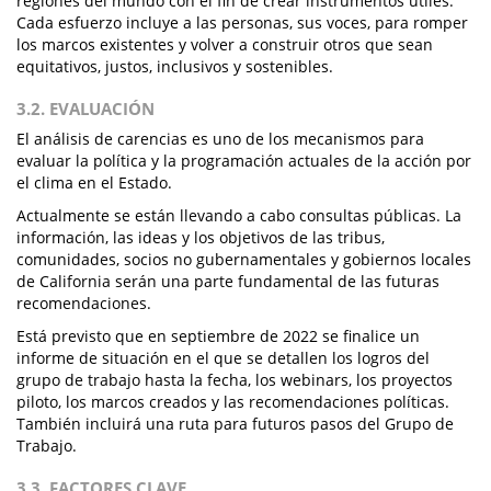
regiones del mundo con el fin de crear instrumentos útiles.
Cada esfuerzo incluye a las personas, sus voces, para romper
los marcos existentes y volver a construir otros que sean
equitativos, justos, inclusivos y sostenibles.
3.2. EVALUACIÓN
El análisis de carencias es uno de los mecanismos para
evaluar la política y la programación actuales de la acción por
el clima en el Estado.
Actualmente se están llevando a cabo consultas públicas. La
información, las ideas y los objetivos de las tribus,
comunidades, socios no gubernamentales y gobiernos locales
de California serán una parte fundamental de las futuras
recomendaciones.
Está previsto que en septiembre de 2022 se finalice un
informe de situación en el que se detallen los logros del
grupo de trabajo hasta la fecha, los webinars, los proyectos
piloto, los marcos creados y las recomendaciones políticas.
También incluirá una ruta para futuros pasos del Grupo de
Trabajo.
3.3. FACTORES CLAVE