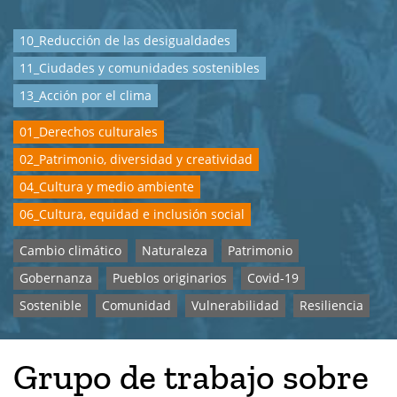
10_Reducción de las desigualdades
11_Ciudades y comunidades sostenibles
13_Acción por el clima
01_Derechos culturales
02_Patrimonio, diversidad y creatividad
04_Cultura y medio ambiente
06_Cultura, equidad e inclusión social
Cambio climático
Naturaleza
Patrimonio
Gobernanza
Pueblos originarios
Covid-19
Sostenible
Comunidad
Vulnerabilidad
Resiliencia
Grupo de trabajo sobre