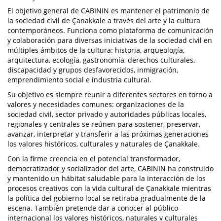
El objetivo general de CABININ es mantener el patrimonio de
la sociedad civil de Çanakkale a través del arte y la cultura
contemporáneos. Funciona como plataforma de comunicación
y colaboración para diversas iniciativas de la sociedad civil en
múltiples ámbitos de la cultura: historia, arqueología,
arquitectura, ecología, gastronomía, derechos culturales,
discapacidad y grupos desfavorecidos, inmigración,
emprendimiento social e industria cultural.
Su objetivo es siempre reunir a diferentes sectores en torno a
valores y necesidades comunes: organizaciones de la
sociedad civil, sector privado y autoridades públicas locales,
regionales y centrales se reúnen para sostener, preservar,
avanzar, interpretar y transferir a las próximas generaciones
los valores históricos, culturales y naturales de Çanakkale.
Con la firme creencia en el potencial transformador,
democratizador y socializador del arte, CABININ ha construido
y mantenido un hábitat saludable para la interacción de los
procesos creativos con la vida cultural de Çanakkale mientras
la política del gobierno local se retiraba gradualmente de la
escena. También pretende dar a conocer al público
internacional los valores históricos, naturales y culturales