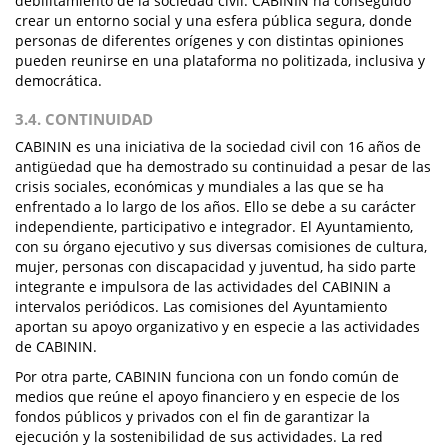
debilitamiento de la sociedad civil. CABININ ha conseguido
crear un entorno social y una esfera pública segura, donde
personas de diferentes orígenes y con distintas opiniones
pueden reunirse en una plataforma no politizada, inclusiva y
democrática.
3.4. CONTINUIDAD
CABININ es una iniciativa de la sociedad civil con 16 años de
antigüedad que ha demostrado su continuidad a pesar de las
crisis sociales, económicas y mundiales a las que se ha
enfrentado a lo largo de los años. Ello se debe a su carácter
independiente, participativo e integrador. El Ayuntamiento,
con su órgano ejecutivo y sus diversas comisiones de cultura,
mujer, personas con discapacidad y juventud, ha sido parte
integrante e impulsora de las actividades del CABININ a
intervalos periódicos. Las comisiones del Ayuntamiento
aportan su apoyo organizativo y en especie a las actividades
de CABININ.
Por otra parte, CABININ funciona con un fondo común de
medios que reúne el apoyo financiero y en especie de los
fondos públicos y privados con el fin de garantizar la
ejecución y la sostenibilidad de sus actividades. La red