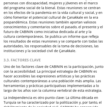
personas con discapacidad, mujeres y jóvenes en el marco
del programa social de la bienal. Estas reuniones se centran
en los efectos de la pandemia en la vida cultural y social, y en
cómo fomentar el potencial cultural de Çanakkale en la era
pospandémica. Estas reuniones también aportan valiosos
conocimientos y comentarios sobre el pasado, el presente y el
futuro de CABININ como iniciativa dedicada al arte y la
cultura contemporáneos. Se publica un informe que refleja
los resultados de estas reuniones y se comparte con todas las
autoridades, los responsables de la toma de decisiones, las
instituciones y la sociedad civil de Çanakkale.
3.3. FACTORES CLAVE
Uno de los factores clave de CABININ es la participación, junto
con la accesibilidad: La principal estrategia de CABININ es
hacer accesibles las expresiones artísticas y las prácticas
culturales contemporáneas a una población más amplia. Las
herramientas y prácticas participativas implementadas a lo
largo de los años son la columna vertebral de esta estrategia.
La independencia es otro punto clave: La última década en
Turquía se ha caracterizado por la politización y, por tanto, el