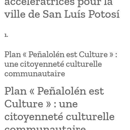
accélératrices pour la
ville de San Luís Potosí
1.
Plan « Peñalolén est Culture » :
une citoyenneté culturelle
communautaire
Plan « Peñalolén est
Culture » : une
citoyenneté culturelle
communautaire