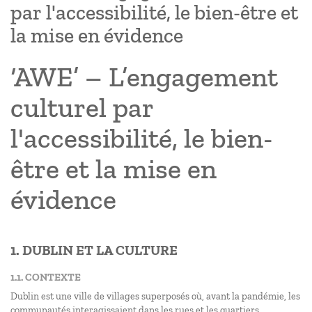
par l'accessibilité, le bien-être et
la mise en évidence
‘AWE’ – L’engagement
culturel par
l'accessibilité, le bien-
être et la mise en
évidence
1. DUBLIN ET LA CULTURE
1.1. CONTEXTE
Dublin est une ville de villages superposés où, avant la pandémie, les
communautés interagissaient dans les rues et les quartiers.