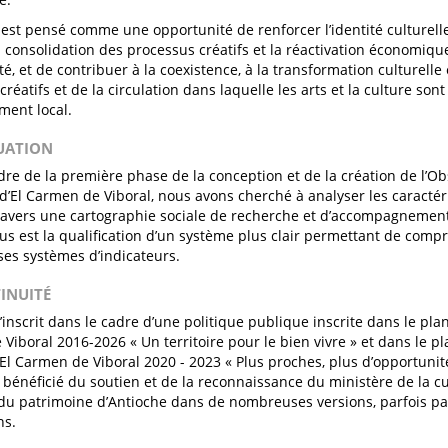
l est pensé comme une opportunité de renforcer l’identité culturelle
la consolidation des processus créatifs et la réactivation économiqu
é, et de contribuer à la coexistence, à la transformation culturelle 
réatifs et de la circulation dans laquelle les arts et la culture so
ent local.
LUATION
dre de la première phase de la conception et de la création de l’Ob
l d’El Carmen de Viboral, nous avons cherché à analyser les caracté
travers une cartographie sociale de recherche et d’accompagnement
us est la qualification d’un système plus clair permettant de comp
 ses systèmes d’indicateurs.
TINUITÉ
’inscrit dans le cadre d’une politique publique inscrite dans le pla
Viboral 2016-2026 « Un territoire pour le bien vivre » et dans le 
El Carmen de Viboral 2020 - 2023 « Plus proches, plus d’opportunités
bénéficié du soutien et de la reconnaissance du ministère de la cult
 du patrimoine d’Antioche dans de nombreuses versions, parfois par
ns.