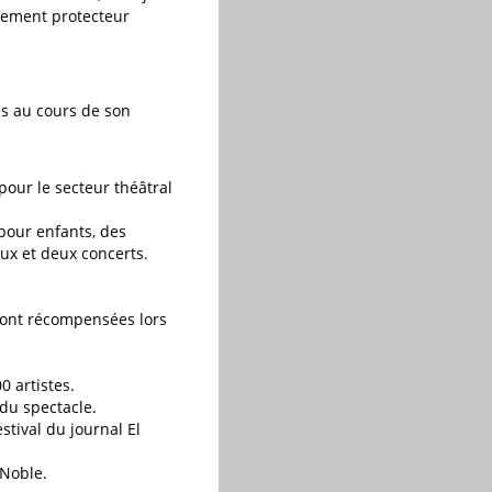
nnement protecteur
es au cours de son
pour le secteur théâtral
 pour enfants, des
ux et deux concerts.
sont récompensées lors
 artistes.
 du spectacle.
tival du journal El
 Noble.