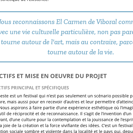
ous reconnaissons El Carmen de Viboral comm
vec une vie culturelle particulière, non pas par
tourne autour de l'art, mais au contraire, parc
tourne autour de la vie.
ECTIFS ET MISE EN OEUVRE DU PROJET
CTIFS PRINCIPAL ET SPÉCIFIQUES
este est un festival qui n’est pas seulement un scénario possible p
ure, mais aussi pour en recevoir d’autres et leur permettre d’attei
ous aspirons à faire partie d’une expérience esthétique où l’imagi
til de réciprocité et de reconnaissance. Il s’agit de l’invention d’un
vant, d’une culture pour la contemplation et la jouissance de l’espr
a joie de la création et la force vivifiante des idées. C’est un festiva
tion sociale sombre et violente dans la localité et le pays qui, depu