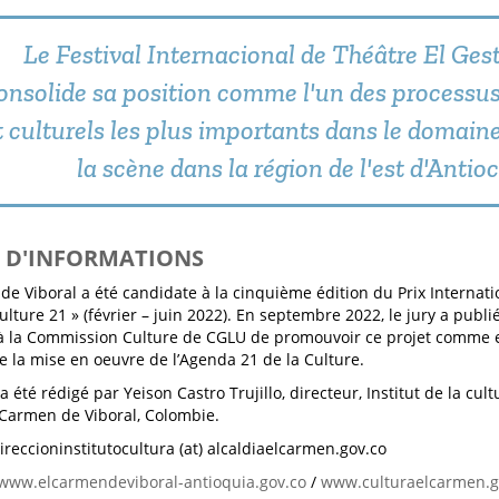
Le Festival Internacional de Théâtre El Ges
onsolide sa position comme l'un des processus
t culturels les plus importants dans le domaine
la scène dans la région de l'est d'Antioc
S D'INFORMATIONS
de Viboral a été candidate à la cinquième édition du Prix Internatio
lture 21 » (février – juin 2022). En septembre 2022, le jury a publié
 la Commission Culture de CGLU de promouvoir ce projet comme
e la mise en oeuvre de l’Agenda 21 de la Culture.
 a été rédigé par Yeison Castro Trujillo, directeur, Institut de la cu
l Carmen de Viboral, Colombie.
direccioninstitutocultura (at) alcaldiaelcarmen.gov.co
www.elcarmendeviboral-antioquia.gov.co
/
www.culturaelcarmen.g