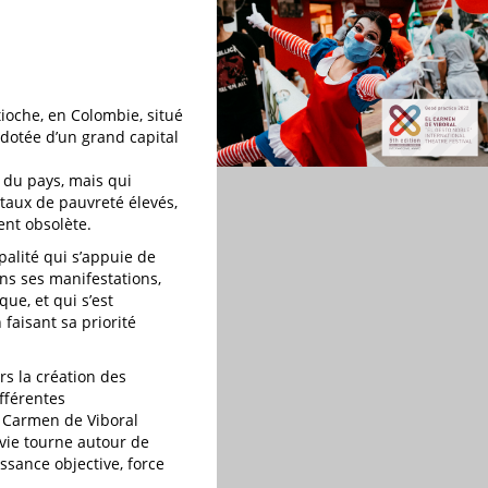
ioche, en Colombie, situé
 dotée d’un grand capital
 du pays, mais qui
taux de pauvreté élevés,
ent obsolète.
palité qui s’appuie de
ans ses manifestations,
ue, et qui s’est
faisant sa priorité
rs la création des
fférentes
l Carmen de Viboral
 vie tourne autour de
issance objective, force