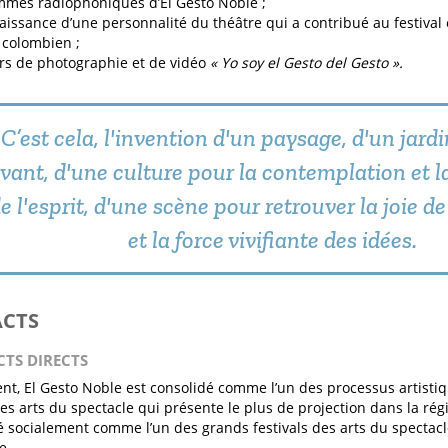
mes radiophoniques d’El Gesto Noble ;
issance d’une personnalité du théâtre qui a contribué au festiva
 colombien ;
s de photographie et de vidéo
« Yo soy el Gesto del Gesto ».
C’est cela, l'invention d'un paysage, d'un jardi
ivant, d'une culture pour la contemplation et l
e l'esprit, d'une scène pour retrouver la joie de
et la force vivifiante des idées.
ACTS
CTS DIRECTS
nt, El Gesto Noble est consolidé comme l’un des processus artistiq
s arts du spectacle qui présente le plus de projection dans la régio
 socialement comme l’un des grands festivals des arts du spectac
e.