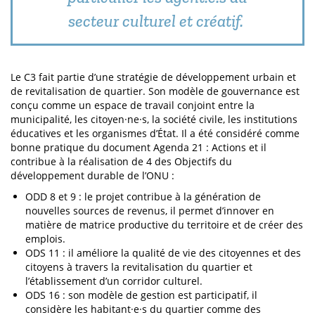
secteur culturel et créatif.
Le C3 fait partie d’une stratégie de développement urbain et
de revitalisation de quartier. Son modèle de gouvernance est
conçu comme un espace de travail conjoint entre la
municipalité, les citoyen·ne·s, la société civile, les institutions
éducatives et les organismes d’État. Il a été considéré comme
bonne pratique du document Agenda 21 : Actions et il
contribue à la réalisation de 4 des Objectifs du
développement durable de l’ONU :
ODD 8 et 9 : le projet contribue à la génération de
nouvelles sources de revenus, il permet d’innover en
matière de matrice productive du territoire et de créer des
emplois.
ODS 11 : il améliore la qualité de vie des citoyennes et des
citoyens à travers la revitalisation du quartier et
l’établissement d’un corridor culturel.
ODS 16 : son modèle de gestion est participatif, il
considère les habitant·e·s du quartier comme des