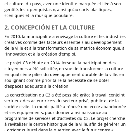
et culturel du pays, avec une identité marquée et liée à son
gentilé, les « penquistas », ainsi qu’aux arts plastiques,
scéniques et la musique populaire.
2. CONCEPCIÓN ET LA CULTURE
En 2010, la municipalité a envisagé la culture et les industries
créatives comme des facteurs essentiels au développement
de la ville et à la transformation de sa matrice économique, à
l’innovation et à la création d’emploi.
Le projet C3 débute en 2014, lorsque la participation des
citoyen·ne·s a été sollicitée, en vue de transformer la culture
en quatrième pilier du développement durable de la ville, en
soulignant comme prioritaire la nécessité de se doter
d’espaces adéquats à la création.
La concrétisation du C3 a été possible grâce à travail conjoint
vertueux des acteur·rice·s du secteur privé, public et de la
société civile. La municipalité a rénové une école abandonnée
et ses équipements, pour donner ainsi naissance au
programme de services et d’activités du C3. Le projet cherche
à revitaliser le centre historique de la ville, afin de générer un
Corridor culturel dans le quartier, avec le futur centre «