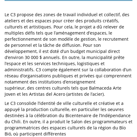
Le C3 propose des zones de travail individuel et collectif, des
ateliers et des espaces pour créer des produits créatifs,
culturels et artistiques. Pour cela, le projet a dû relever de
multiples défis tels que l’aménagement d’espaces, le
perfectionnement de son modèle de gestion, le recrutement
de personnel et la tâche de diffusion. Pour son
développement, il est doté d’un budget municipal direct
d’environ 30 000 $ annuels. En outre, la municipalité prête
l’espace et les services techniques, logistiques et
administratifs. C3 compte également sur la collaboration d’un
réseau d’organisations publiques et privées qui comprennent
notamment des institutions d’enseignement
supérieur, des centres culturels tels que Balmaceda Arte
Joven et les Artistas del Acero (artistes de l’acier).
Le C3 consolide l’identité de ville culturelle et créative et a
appuyé la production culturelle, en particulier les oeuvres
destinées à la célébration du Bicentenaire de l’Indépendance
du Chili. En outre, il a produit le Salon des programmateurs et
programmatrices des espaces culturels de la région du Bío
Bió, où participent différentes