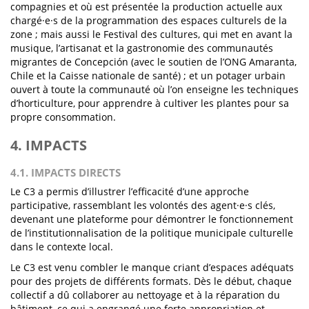
compagnies et où est présentée la production actuelle aux
chargé·e·s de la programmation des espaces culturels de la
zone ; mais aussi le Festival des cultures, qui met en avant la
musique, l’artisanat et la gastronomie des communautés
migrantes de Concepción (avec le soutien de l’ONG Amaranta,
Chile et la Caisse nationale de santé) ; et un potager urbain
ouvert à toute la communauté où l’on enseigne les techniques
d’horticulture, pour apprendre à cultiver les plantes pour sa
propre consommation.
4. IMPACTS
4.1. IMPACTS DIRECTS
Le C3 a permis d’illustrer l’efficacité d’une approche
participative, rassemblant les volontés des agent·e·s clés,
devenant une plateforme pour démontrer le fonctionnement
de l’institutionnalisation de la politique municipale culturelle
dans le contexte local.
Le C3 est venu combler le manque criant d’espaces adéquats
pour des projets de différents formats. Dès le début, chaque
collectif a dû collaborer au nettoyage et à la réparation du
bâtiment, ce qui a engrangé une forte appropriation et