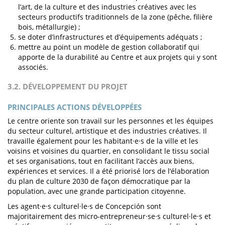
l’art, de la culture et des industries créatives avec les
secteurs productifs traditionnels de la zone (pêche, filière
bois, métallurgie) ;
se doter d’infrastructures et d’équipements adéquats ;
mettre au point un modèle de gestion collaboratif qui
apporte de la durabilité au Centre et aux projets qui y sont
associés.
3.2. DÉVELOPPEMENT DU PROJET
PRINCIPALES ACTIONS DÉVELOPPÉES
Le centre oriente son travail sur les personnes et les équipes
du secteur culturel, artistique et des industries créatives. Il
travaille également pour les habitant·e·s de la ville et les
voisins et voisines du quartier, en consolidant le tissu social
et ses organisations, tout en facilitant l’accès aux biens,
expériences et services. Il a été priorisé lors de l’élaboration
du plan de culture 2030 de façon démocratique par la
population, avec une grande participation citoyenne.
Les agent·e·s culturel·le·s de Concepción sont
majoritairement des micro-entrepreneur·se·s culturel·le·s et