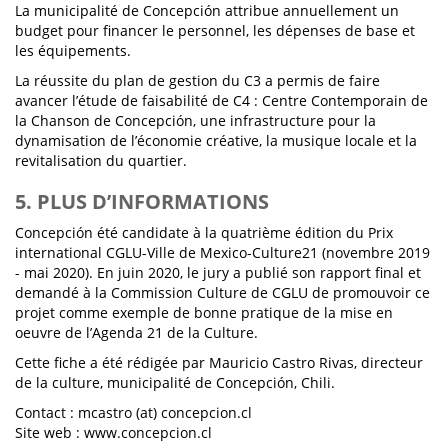
La municipalité de Concepción attribue annuellement un
budget pour financer le personnel, les dépenses de base et
les équipements.
La réussite du plan de gestion du C3 a permis de faire
avancer l’étude de faisabilité de C4 : Centre Contemporain de
la Chanson de Concepción, une infrastructure pour la
dynamisation de l’économie créative, la musique locale et la
revitalisation du quartier.
5. PLUS D’INFORMATIONS
Concepción été candidate à la quatrième édition du Prix
international CGLU-Ville de Mexico-Culture21 (novembre 2019
- mai 2020). En juin 2020, le jury a publié son rapport final et
demandé à la Commission Culture de CGLU de promouvoir ce
projet comme exemple de bonne pratique de la mise en
oeuvre de l’Agenda 21 de la Culture.
Cette fiche a été rédigée par Mauricio Castro Rivas, directeur
de la culture, municipalité de Concepción, Chili.
Contact : mcastro (at) concepcion.cl
Site web : www.concepcion.cl