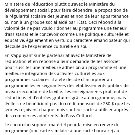
Ministère de l’éducation plutôt qu’avec le Ministère du
développement social, pour faire dépendre la proposition de
la régularité scolaire des jeunes et non de leur appartenance
ou non à un groupe social aidé par l’État. Ceci répond à la
volonté de ne pas vouloir donner au programme une teneur
d’assistanat et le concevoir comme une politique culturelle et
éducative, également en vertu du caractère émancipateur qui
découle de l'expérience culturelle en soi.
En s’appuyant sur le partenariat avec le Ministère de
l’éducation et en réponse à leur demande de les associer
pour susciter une meilleure adhésion au programme et une
meilleure intégration des activités culturelles aux
programmes scolaires, il a été décidé d’incorporer au
programme les enseignant·e·s des établissements publics de
niveau secondaire de la ville. Les enseignant·e·s profitent de
réductions et d’entrées gratuites grâce au programme, mais
il·elle·s ne bénéficient pas du crédit mensuel de 250 $ que les
jeunes reçoivent chaque mois sur leur carte à utiliser auprès
des commerces adhérents du Pass Culturel.
Le choix d’un support matériel pour la mise en œuvre du
programme (une carte similaire à une carte bancaire) au