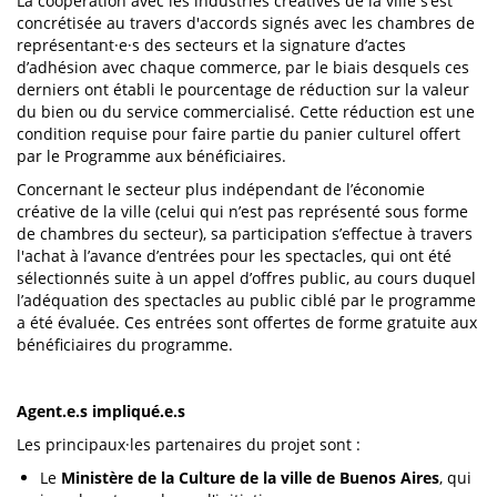
La coopération avec les industries créatives de la ville s’est
concrétisée au travers d'accords signés avec les chambres de
représentant·e·s des secteurs et la signature d’actes
d’adhésion avec chaque commerce, par le biais desquels ces
derniers ont établi le pourcentage de réduction sur la valeur
du bien ou du service commercialisé. Cette réduction est une
condition requise pour faire partie du panier culturel offert
par le Programme aux bénéficiaires.
Concernant le secteur plus indépendant de l’économie
créative de la ville (celui qui n’est pas représenté sous forme
de chambres du secteur), sa participation s’effectue à travers
l'achat à l’avance d’entrées pour les spectacles, qui ont été
sélectionnés suite à un appel d’offres public, au cours duquel
l’adéquation des spectacles au public ciblé par le programme
a été évaluée. Ces entrées sont offertes de forme gratuite aux
bénéficiaires du programme.
Agent.e.s impliqué.e.s
Les principaux·les partenaires du projet sont :
Le
Ministère de la Culture de la ville de Buenos Aires
, qui