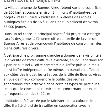
CONTEXTE ET OBJECTIFS
La ville autonome de Buenos Aires s’étend sur une superficie
2
de 200 km
et compte environ 3 millions d’habitant·e·s. Le
projet « Pass culturel » s’adresse aux élèves des écoles
publiques âgé·e·s de 16 à 19 ans, soit un collectif d’environ
35 000 jeunes.
Dans un tel cadre, le principal objectif du projet est d’élargir
l'accès des jeunes à l’énorme offre culturelle de la ville de
Buenos Aires et de promouvoir l’habitude de consommer des
biens culturels divers.
À cet égard, le programme cherche à donner de la visibilité à
la diversité de l’offre culturelle existante, en incluant dans son
« panier culturel » l’offre commerciale, l’offre publique mais
aussi l’offre indépendante. De même, un travail est effectué
aux côtés des industries créatives de la ville de Buenos Aires
en vue de mieux comprendre le public des jeunes
générations, très actif·ve·s dans certains types de pratiques
telles que le ciné, et plus réticent·e·s concernant par exemple
la fréquentation des théâtres.
L’initiative a été lancée par le Ministère de la culture de la
ville. Il a été choisi de travailler en coopération avec le