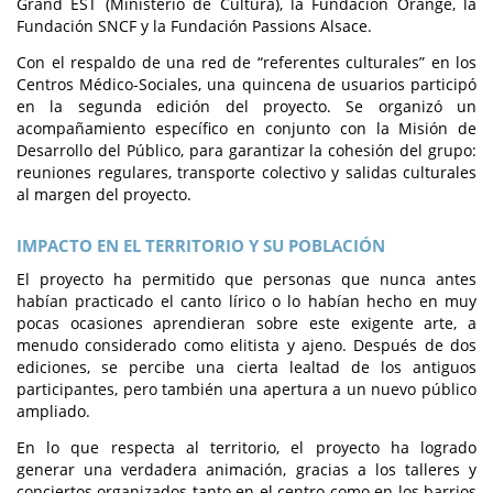
Grand EST (Ministerio de Cultura), la Fundación Orange, la
Fundación SNCF y la Fundación Passions Alsace.
Con el respaldo de una red de “referentes culturales” en los
Centros Médico-Sociales, una quincena de usuarios participó
en la segunda edición del proyecto. Se organizó un
acompañamiento específico en conjunto con la Misión de
Desarrollo del Público, para garantizar la cohesión del grupo:
reuniones regulares, transporte colectivo y salidas culturales
al margen del proyecto.
IMPACTO EN EL TERRITORIO Y SU POBLACIÓN
El proyecto ha permitido que personas que nunca antes
habían practicado el canto lírico o lo habían hecho en muy
pocas ocasiones aprendieran sobre este exigente arte, a
menudo considerado como elitista y ajeno. Después de dos
ediciones, se percibe una cierta lealtad de los antiguos
participantes, pero también una apertura a un nuevo público
ampliado.
En lo que respecta al territorio, el proyecto ha logrado
generar una verdadera animación, gracias a los talleres y
conciertos organizados tanto en el centro como en los barrios