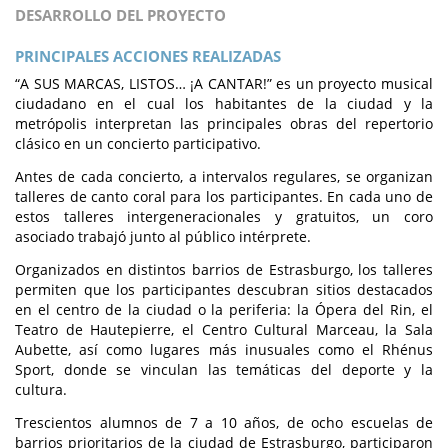
DESARROLLO DEL PROYECTO
PRINCIPALES ACCIONES REALIZADAS
“A SUS MARCAS, LISTOS… ¡A CANTAR!” es un proyecto musical
ciudadano en el cual los habitantes de la ciudad y la
metrópolis interpretan las principales obras del repertorio
clásico en un concierto participativo.
Antes de cada concierto, a intervalos regulares, se organizan
talleres de canto coral para los participantes. En cada uno de
estos talleres intergeneracionales y gratuitos, un coro
asociado trabajó junto al público intérprete.
Organizados en distintos barrios de Estrasburgo, los talleres
permiten que los participantes descubran sitios destacados
en el centro de la ciudad o la periferia: la Ópera del Rin, el
Teatro de Hautepierre, el Centro Cultural Marceau, la Sala
Aubette, así como lugares más inusuales como el Rhénus
Sport, donde se vinculan las temáticas del deporte y la
cultura.
Trescientos alumnos de 7 a 10 años, de ocho escuelas de
barrios prioritarios de la ciudad de Estrasburgo, participaron