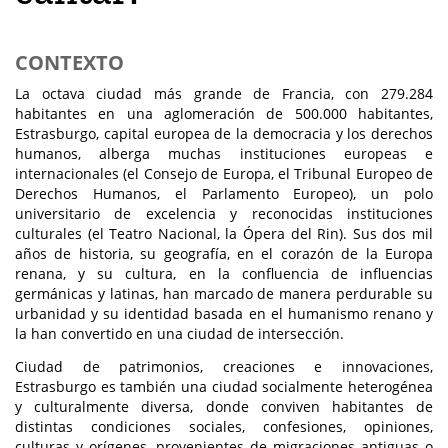
CONTEXTO
La octava ciudad más grande de Francia, con 279.284
habitantes en una aglomeración de 500.000 habitantes,
Estrasburgo, capital europea de la democracia y los derechos
humanos, alberga muchas instituciones europeas e
internacionales (el Consejo de Europa, el Tribunal Europeo de
Derechos Humanos, el Parlamento Europeo), un polo
universitario de excelencia y reconocidas instituciones
culturales (el Teatro Nacional, la Ópera del Rin). Sus dos mil
años de historia, su geografía, en el corazón de la Europa
renana, y su cultura, en la confluencia de influencias
germánicas y latinas, han marcado de manera perdurable su
urbanidad y su identidad basada en el humanismo renano y
la han convertido en una ciudad de intersección.
Ciudad de patrimonios, creaciones e innovaciones,
Estrasburgo es también una ciudad socialmente heterogénea
y culturalmente diversa, donde conviven habitantes de
distintas condiciones sociales, confesiones, opiniones,
culturas y orígenes, provenientes de migraciones antiguas o