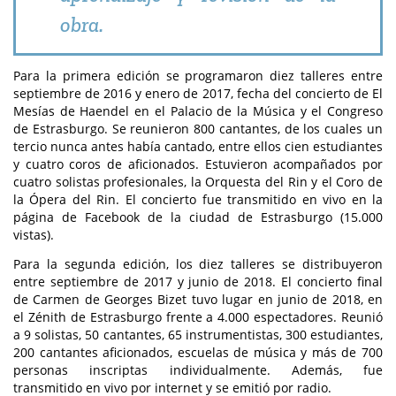
obra.
Para la primera edición se programaron diez talleres entre
septiembre de 2016 y enero de 2017, fecha del concierto de El
Mesías de Haendel en el Palacio de la Música y el Congreso
de Estrasburgo. Se reunieron 800 cantantes, de los cuales un
tercio nunca antes había cantado, entre ellos cien estudiantes
y cuatro coros de aficionados. Estuvieron acompañados por
cuatro solistas profesionales, la Orquesta del Rin y el Coro de
la Ópera del Rin. El concierto fue transmitido en vivo en la
página de Facebook de la ciudad de Estrasburgo (15.000
vistas).
Para la segunda edición, los diez talleres se distribuyeron
entre septiembre de 2017 y junio de 2018. El concierto final
de Carmen de Georges Bizet tuvo lugar en junio de 2018, en
el Zénith de Estrasburgo frente a 4.000 espectadores. Reunió
a 9 solistas, 50 cantantes, 65 instrumentistas, 300 estudiantes,
200 cantantes aficionados, escuelas de música y más de 700
personas inscriptas individualmente. Además, fue
transmitido en vivo por internet y se emitió por radio.