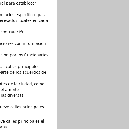
ral para establecer
nitarios específicos para
teresados locales en cada
contratación,
nciones con información
ción por los funcionarios
as calles principales.
arte de los acuerdos de
ntes de la ciudad, como
 del ámbito
 las diversas
ueve calles principales.
ve calles principales el
bras.