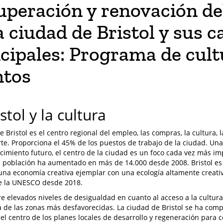
uperación y renovación de
a ciudad de Bristol y sus c
cipales: Programa de cult
ntos
istol y la cultura
e Bristol es el centro regional del empleo, las compras, la cultura, 
rte. Proporciona el 45% de los puestos de trabajo de la ciudad. Un
ecimiento futuro, el centro de la ciudad es un foco cada vez más i
a población ha aumentado en más de 14.000 desde 2008. Bristol es 
 una economía creativa ejemplar con una ecología altamente creat
de la UNESCO desde 2018.
fre elevados niveles de desigualdad en cuanto al acceso a la cultur
 de las zonas más desfavorecidas. La ciudad de Bristol se ha comp
 el centro de los planes locales de desarrollo y regeneración para