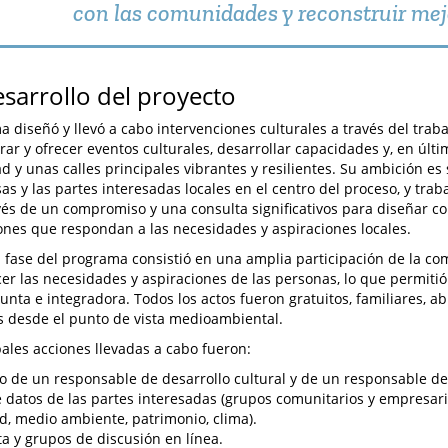
con las comunidades y reconstruir mej
esarrollo del proyecto
a diseñó y llevó a cabo intervenciones culturales a través del tra
rar y ofrecer eventos culturales, desarrollar capacidades y, en últi
d y unas calles principales vibrantes y resilientes. Su ambición es 
as y las partes interesadas locales en el centro del proceso, y trab
avés de un compromiso y una consulta significativos para diseñar 
ones que respondan a las necesidades y aspiraciones locales.
 fase del programa consistió en una amplia participación de la c
er las necesidades y aspiraciones de las personas, lo que permiti
unta e integradora. Todos los actos fueron gratuitos, familiares, ab
s desde el punto de vista medioambiental.
pales acciones llevadas a cabo fueron:
o de un responsable de desarrollo cultural y de un responsable d
 datos de las partes interesadas (grupos comunitarios y empresaria
d, medio ambiente, patrimonio, clima).
a y grupos de discusión en línea.