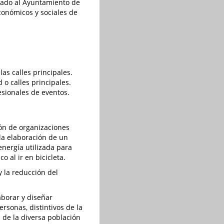
nado al Ayuntamiento de
conómicos y sociales de
las calles principales.
 o calles principales.
sionales de eventos.
ón de organizaciones
 la elaboración de un
energía utilizada para
 al ir en bicicleta.
 la reducción del
borar y diseñar
rsonas, distintivos de la
 de la diversa población