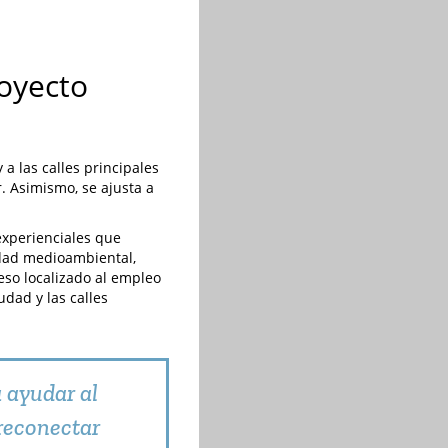
royecto
a las calles principales
. Asimismo, se ajusta a
 experienciales que
idad medioambiental,
ceso localizado al empleo
dad y las calles
 ayudar al
 reconectar