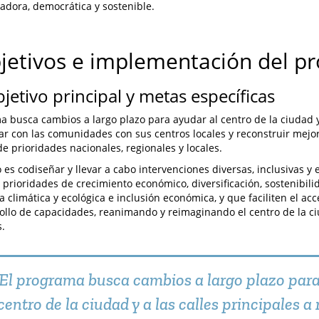
adora, democrática y sostenible.
bjetivos e implementación del p
bjetivo principal y metas específicas
a busca cambios a largo plazo para ayudar al centro de la ciudad y 
ar con las comunidades con sus centros locales y reconstruir mejor
de prioridades nacionales, regionales y locales.
o es codiseñar y llevar a cabo intervenciones diversas, inclusivas y
 prioridades de crecimiento económico, diversificación, sostenibil
 climática y ecológica e inclusión económica, y que faciliten el ac
rollo de capacidades, reanimando y reimaginando el centro de la ciu
s.
El programa busca cambios a largo plazo para
centro de la ciudad y a las calles principales a