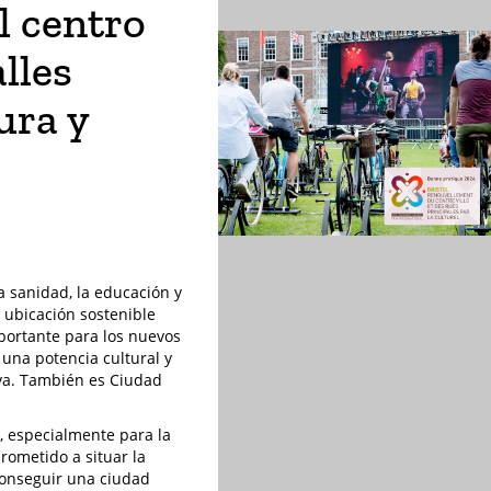
l centro
alles
ura y
la sanidad, la educación y
a ubicación sostenible
mportante para los nuevos
una potencia cultural y
iva. También es Ciudad
a, especialmente para la
rometido a situar la
 conseguir una ciudad