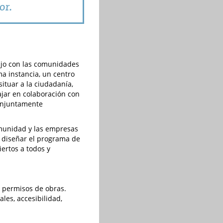
or.
bajo con las comunidades
ma instancia, un centro
situar a la ciudadanía,
ajar en colaboración con
conjuntamente
omunidad y las empresas
ó diseñar el programa de
iertos a todos y
e permisos de obras.
les, accesibilidad,