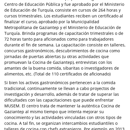
Centro de Educación Pública y fue aprobado por el Ministerio
de Educación de Turquía, consiste en cursos de 264 horas y
cursos trimestrales. Los estudiantes reciben un certificado al
finalizar el curso, aprobado por la Municipalidad
Metropolitana de Gaziantep y el Ministerio de Educación de
Turquía. Brinda programas de capacitación trimestrales o de
72 horas tanto para aficionados como para trabajadores
durante el fin de semana. La capacitación consiste en talleres,
concursos gastronómicos, descubrimientos de cocina como
jornadas de puertas abiertas (u otras actividades que
promuevan la Cocina de Gaziantep), entrevistas con los
amantes de la buena comida, sibaritas o investigadores de
alimentos, etc. (Total de 110 certificados de aficionado)
Si bien los activos gastronómicos pertenecen a la comida
tradicional, continuamente se llevan a cabo proyectos de
investigación y desarrollo, además de tratar de superar las
dificultades con las capacitaciones que puede enfrentar
MUSEM. El centro trata de mantener la auténtica Cocina de
Gaziantep al mismo tiempo que intenta mejorar su
conocimiento y las actividades vinculadas con otros tipos de
cocina. A tal fin, se organizan intercambios estudiantiles o
talleres de cocina con chefs extranjeros. Por ejemplo, en 2013,