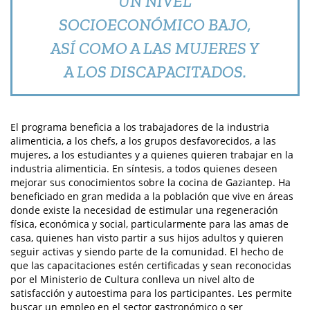
UN NIVEL
SOCIOECONÓMICO BAJO,
ASÍ COMO A LAS MUJERES Y
A LOS DISCAPACITADOS.
El programa beneficia a los trabajadores de la industria
alimenticia, a los chefs, a los grupos desfavorecidos, a las
mujeres, a los estudiantes y a quienes quieren trabajar en la
industria alimenticia. En síntesis, a todos quienes deseen
mejorar sus conocimientos sobre la cocina de Gaziantep. Ha
beneficiado en gran medida a la población que vive en áreas
donde existe la necesidad de estimular una regeneración
física, económica y social, particularmente para las amas de
casa, quienes han visto partir a sus hijos adultos y quieren
seguir activas y siendo parte de la comunidad. El hecho de
que las capacitaciones estén certificadas y sean reconocidas
por el Ministerio de Cultura conlleva un nivel alto de
satisfacción y autoestima para los participantes. Les permite
buscar un empleo en el sector gastronómico o ser