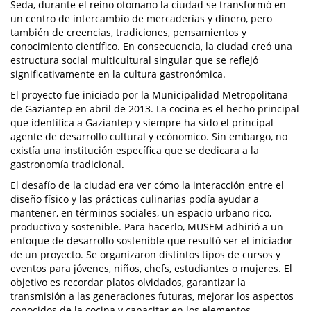
Seda, durante el reino otomano la ciudad se transformó en
un centro de intercambio de mercaderías y dinero, pero
también de creencias, tradiciones, pensamientos y
conocimiento científico. En consecuencia, la ciudad creó una
estructura social multicultural singular que se reflejó
significativamente en la cultura gastronómica.
El proyecto fue iniciado por la Municipalidad Metropolitana
de Gaziantep en abril de 2013. La cocina es el hecho principal
que identifica a Gaziantep y siempre ha sido el principal
agente de desarrollo cultural y ecónomico. Sin embargo, no
existía una institución específica que se dedicara a la
gastronomía tradicional.
El desafío de la ciudad era ver cómo la interacción entre el
diseño físico y las prácticas culinarias podía ayudar a
mantener, en términos sociales, un espacio urbano rico,
productivo y sostenible. Para hacerlo, MUSEM adhirió a un
enfoque de desarrollo sostenible que resultó ser el iniciador
de un proyecto. Se organizaron distintos tipos de cursos y
eventos para jóvenes, niños, chefs, estudiantes o mujeres. El
objetivo es recordar platos olvidados, garantizar la
transmisión a las generaciones futuras, mejorar los aspectos
conocidos de la cocina y capacitar en los elementos