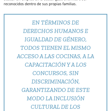
reconocidos dentro de sus propias familias.
EN TÉRMINOS DE
DERECHOS HUMANOS E
IGUALDAD DE GÉNERO,
TODOS TIENEN EL MISMO
ACCESO A LAS COCINAS, A LA
CAPACITACIÓN Y A LOS
CONCURSOS, SIN
DISCRIMINACIÓN,
GARANTIZANDO DE ESTE
MODO LA INCLUSIÓN
CULTURAL DE LOS