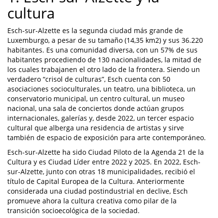
cultura
Esch-sur-Alzette es la segunda ciudad más grande de
Luxemburgo, a pesar de su tamaño (14,35 km2) y sus 36.220
habitantes. Es una comunidad diversa, con un 57% de sus
habitantes procediendo de 130 nacionalidades, la mitad de
los cuales trabajanen el otro lado de la frontera. Siendo un
verdadero “crisol de culturas”, Esch cuenta con 50
asociaciones socioculturales, un teatro, una biblioteca, un
conservatorio municipal, un centro cultural, un museo
nacional, una sala de conciertos donde actúan grupos
internacionales, galerías y, desde 2022, un tercer espacio
cultural que alberga una residencia de artistas y sirve
también de espacio de exposición para arte contemporáneo.
Esch-sur-Alzette ha sido Ciudad Piloto de la Agenda 21 de la
Cultura y es Ciudad Líder entre 2022 y 2025. En 2022, Esch-
sur-Alzette, junto con otras 18 municipalidades, recibió el
título de Capital Europea de la Cultura. Anteriormente
considerada una ciudad postindustrial en declive, Esch
promueve ahora la cultura creativa como pilar de la
transición socioecológica de la sociedad.