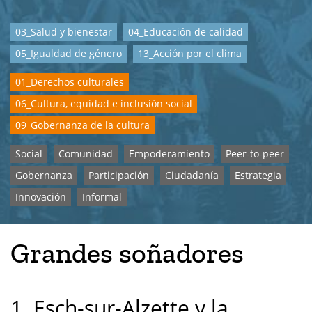
03_Salud y bienestar
04_Educación de calidad
05_Igualdad de género
13_Acción por el clima
01_Derechos culturales
06_Cultura, equidad e inclusión social
09_Gobernanza de la cultura
Social
Comunidad
Empoderamiento
Peer-to-peer
Gobernanza
Participación
Ciudadanía
Estrategia
Innovación
Informal
Grandes soñadores
1. Esch-sur-Alzette y la