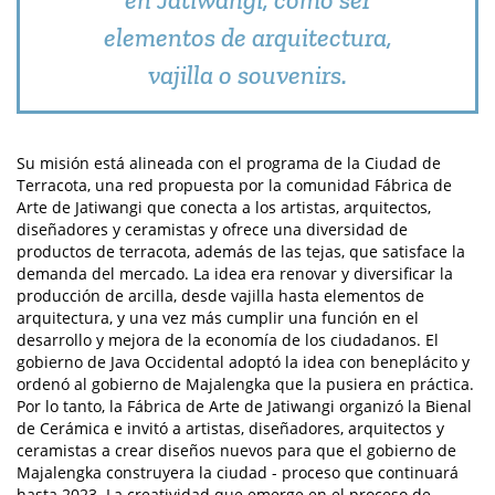
elementos de arquitectura,
vajilla o souvenirs.
Su misión está alineada con el programa de la Ciudad de
Terracota, una red propuesta por la comunidad Fábrica de
Arte de Jatiwangi que conecta a los artistas, arquitectos,
diseñadores y ceramistas y ofrece una diversidad de
productos de terracota, además de las tejas, que satisface la
demanda del mercado. La idea era renovar y diversificar la
producción de arcilla, desde vajilla hasta elementos de
arquitectura, y una vez más cumplir una función en el
desarrollo y mejora de la economía de los ciudadanos. El
gobierno de Java Occidental adoptó la idea con beneplácito y
ordenó al gobierno de Majalengka que la pusiera en práctica.
Por lo tanto, la Fábrica de Arte de Jatiwangi organizó la Bienal
de Cerámica e invitó a artistas, diseñadores, arquitectos y
ceramistas a crear diseños nuevos para que el gobierno de
Majalengka construyera la ciudad - proceso que continuará
hasta 2023. La creatividad que emerge en el proceso de