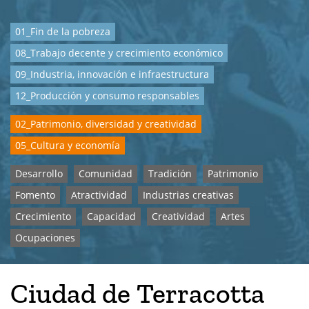
01_Fin de la pobreza
08_Trabajo decente y crecimiento económico
09_Industria, innovación e infraestructura
12_Producción y consumo responsables
02_Patrimonio, diversidad y creatividad
05_Cultura y economía
Desarrollo
Comunidad
Tradición
Patrimonio
Fomento
Atractividad
Industrias creativas
Crecimiento
Capacidad
Creatividad
Artes
Ocupaciones
Ciudad de Terracotta