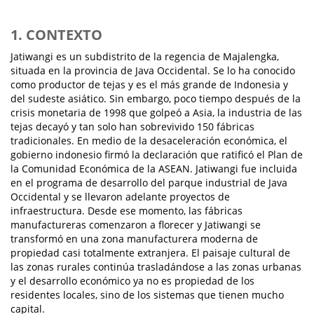
1. CONTEXTO
Jatiwangi es un subdistrito de la regencia de Majalengka,
situada en la provincia de Java Occidental. Se lo ha conocido
como productor de tejas y es el más grande de Indonesia y
del sudeste asiático. Sin embargo, poco tiempo después de la
crisis monetaria de 1998 que golpeó a Asia, la industria de las
tejas decayó y tan solo han sobrevivido 150 fábricas
tradicionales. En medio de la desaceleración económica, el
gobierno indonesio firmó la declaración que ratificó el Plan de
la Comunidad Económica de la ASEAN. Jatiwangi fue incluida
en el programa de desarrollo del parque industrial de Java
Occidental y se llevaron adelante proyectos de
infraestructura. Desde ese momento, las fábricas
manufactureras comenzaron a florecer y Jatiwangi se
transformó en una zona manufacturera moderna de
propiedad casi totalmente extranjera. El paisaje cultural de
las zonas rurales continúa trasladándose a las zonas urbanas
y el desarrollo económico ya no es propiedad de los
residentes locales, sino de los sistemas que tienen mucho
capital.