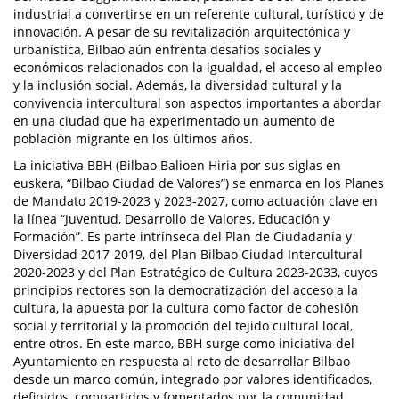
industrial a convertirse en un referente cultural, turístico y de
innovación. A pesar de su revitalización arquitectónica y
urbanística, Bilbao aún enfrenta desafíos sociales y
económicos relacionados con la igualdad, el acceso al empleo
y la inclusión social. Además, la diversidad cultural y la
convivencia intercultural son aspectos importantes a abordar
en una ciudad que ha experimentado un aumento de
población migrante en los últimos años.
La iniciativa BBH (Bilbao Balioen Hiria por sus siglas en
euskera, “Bilbao Ciudad de Valores”) se enmarca en los Planes
de Mandato 2019-2023 y 2023-2027, como actuación clave en
la línea “Juventud, Desarrollo de Valores, Educación y
Formación”. Es parte intrínseca del Plan de Ciudadanía y
Diversidad 2017-2019, del Plan Bilbao Ciudad Intercultural
2020-2023 y del Plan Estratégico de Cultura 2023-2033, cuyos
principios rectores son la democratización del acceso a la
cultura, la apuesta por la cultura como factor de cohesión
social y territorial y la promoción del tejido cultural local,
entre otros. En este marco, BBH surge como iniciativa del
Ayuntamiento en respuesta al reto de desarrollar Bilbao
desde un marco común, integrado por valores identificados,
definidos, compartidos y fomentados por la comunidad.