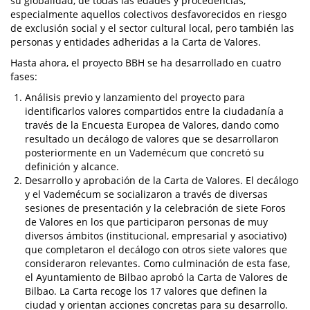
su globalidad, de todas las edades y procedencias,
especialmente aquellos colectivos desfavorecidos en riesgo
de exclusión social y el sector cultural local, pero también las
personas y entidades adheridas a la Carta de Valores.
Hasta ahora, el proyecto BBH se ha desarrollado en cuatro
fases:
Análisis previo y lanzamiento del proyecto para
identificarlos valores compartidos entre la ciudadanía a
través de la Encuesta Europea de Valores, dando como
resultado un decálogo de valores que se desarrollaron
posteriormente en un Vademécum que concretó su
definición y alcance.
Desarrollo y aprobación de la Carta de Valores. El decálogo
y el Vademécum se socializaron a través de diversas
sesiones de presentación y la celebración de siete Foros
de Valores en los que participaron personas de muy
diversos ámbitos (institucional, empresarial y asociativo)
que completaron el decálogo con otros siete valores que
consideraron relevantes. Como culminación de esta fase,
el Ayuntamiento de Bilbao aprobó la Carta de Valores de
Bilbao. La Carta recoge los 17 valores que definen la
ciudad y orientan acciones concretas para su desarrollo.