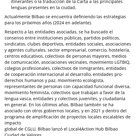
itinerantes o la traducción de la Carta a las principales
lenguas presentes en la ciudad.
Actualmente Bilbao se encuentra definiendo las estrategias
para los próximos años (2024 en adelante).
Respecto a las entidades asociadas, se ha buscado el
consenso entre instituciones públicas, partidos políticos,
sindicatos, clubes deportivos, entidades sociales, asociaciones
y agentes culturales, sector empresarial, comercio, hostelería,
centros educativos, colectivos de personas mayores, medios
de comunicación, asociaciones vecinales, movimiento LGTBIQ,
colegios profesionales, colectivos de inmigrantes, entidades
de cooperación internacional al desarrollo, entidades pro-
derechos humanos y paz, movimiento ecologista,
representantes de personas con capacidad funcional diversa,
movimiento feminista, colectivos que trabajan a favor de la
lengua vasca, entidades y colectivos juveniles, y ciudadanía
en general. En los últimos años, Bilbao también se ha
asociado con otros gobiernos locales, y en 2021 y dentro del
programa de amplificación de proyectos locales escalables de
impacto
global de CGLU, Bilbao lanzó el Local4Action Hub Bilbao
Ciudad de Valores.