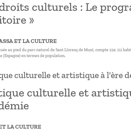
droits culturels : Le prog
itoire »
RASSA ET LA CULTURE
tuée au pied du parc naturel de Sant Llorenç de Munt, compte 224 ;111 habitan
e (Espagne) en termes de population.
ique culturelle et artistique à l'ère
tique culturelle et artistiq
démie
 ET LA CULTURE