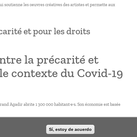
qui soutienne les oeuvres créatives des artistes et permette aux
arité et pour les droits
tre la précarité et
 le contexte du Covid-19
Grand Agadir abrite 1 300 000 habitant·e·s. Son économie est basée
Sí, estoy de acuerdo