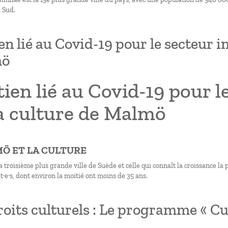
 Sud.
en lié au Covid-19 pour le secteur 
mö
ien lié au Covid-19 pour 
la culture de Malmö
MÖ ET LA CULTURE
 troisième plus grande ville de Suède et celle qui connaît la croissance la
·e·s, dont environ la moitié ont moins de 35 ans.
roits culturels : Le programme « Cul