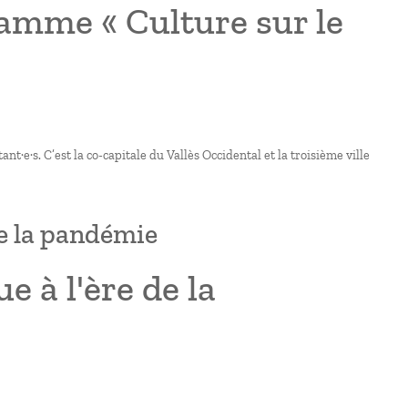
ramme « Culture sur le
t·e·s. C’est la co-capitale du Vallès Occidental et la troisième ville
 de la pandémie
ue à l'ère de la