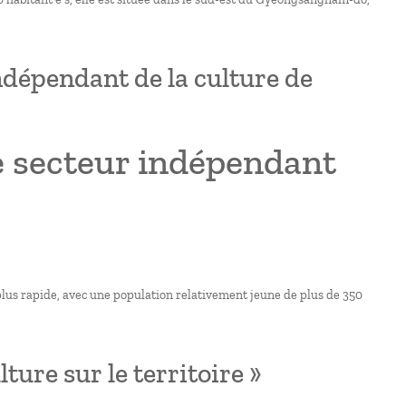
indépendant de la culture de
le secteur indépendant
 plus rapide, avec une population relativement jeune de plus de 350
ture sur le territoire »