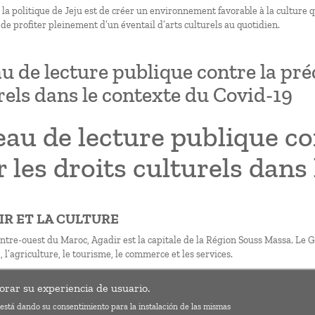
e la politique de Jeju est de créer un environnement favorable à la culture 
 de profiter pleinement d’un éventail d’arts culturels au quotidien.
u de lecture publique contre la préc
rels dans le contexte du Covid-19
au de lecture publique con
 les droits culturels dans
DIR ET LA CULTURE
entre-ouest du Maroc, Agadir est la capitale de la Région Souss Massa. Le 
, l’agriculture, le tourisme, le commerce et les services.
 Précarité
orar su experiencia de usuario.
s está dando su consentimiento para la instalación de las mismas