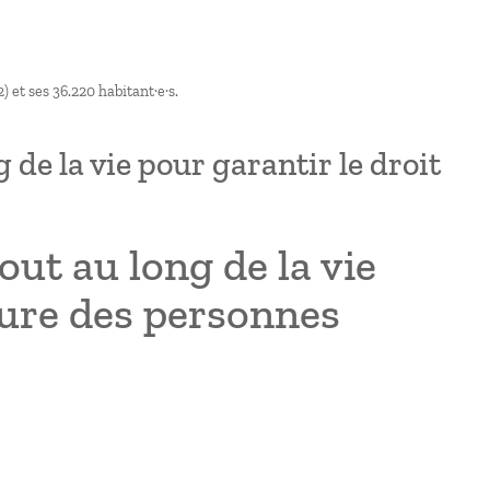
 et ses 36.220 habitant·e·s.
e la vie pour garantir le droit
ut au long de la vie
lture des personnes