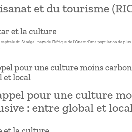
tisanat et du tourisme (RI
ar et la culture
 capitale du Sénégal, pays de l’Afrique de l’Ouest d’une population de plus
.
pel pour une culture moins carbonée
 et local
appel pour une culture mo
usive : entre global et loca
le et la culture