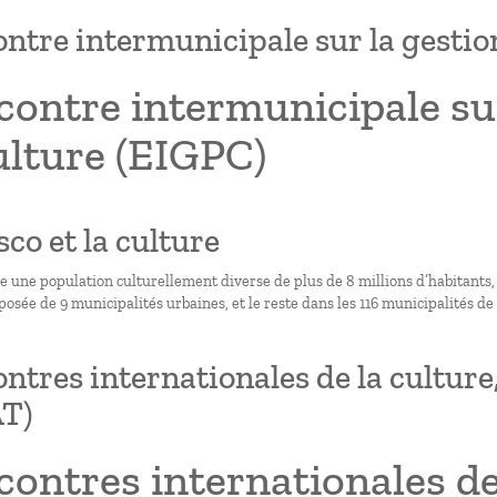
ntre intermunicipale sur la gestion
ontre intermunicipale sur
ulture (EIGPC)
isco et la culture
te une population culturellement diverse de plus de 8 millions d’habitants,
sée de 9 municipalités urbaines, et le reste dans les 116 municipalités de l
ntres internationales de la culture,
AT)
ontres internationales de 