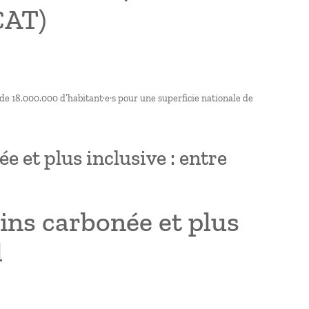
CAT)
 de 18.000.000 d’habitant·e·s pour une superficie nationale de
 et plus inclusive : entre
ins carbonée et plus
l