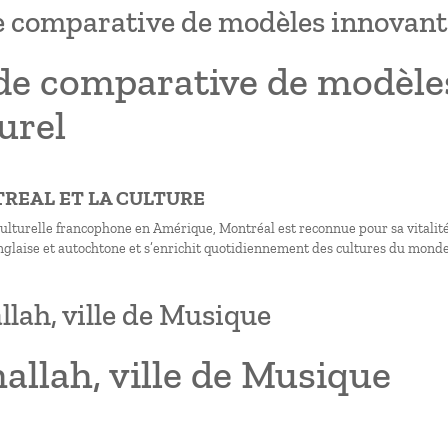
 comparative de modèles innovants 
de comparative de modèles
urel
TREAL ET LA CULTURE
ulturelle francophone en Amérique, Montréal est reconnue pour sa vitalité c
anglaise et autochtone et s’enrichit quotidiennement des cultures du monde
lah, ville de Musique
llah, ville de Musique