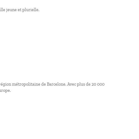
lle jeune et plurielle.
 région métropolitaine de Barcelone. Avec plus de 20 000
urope.