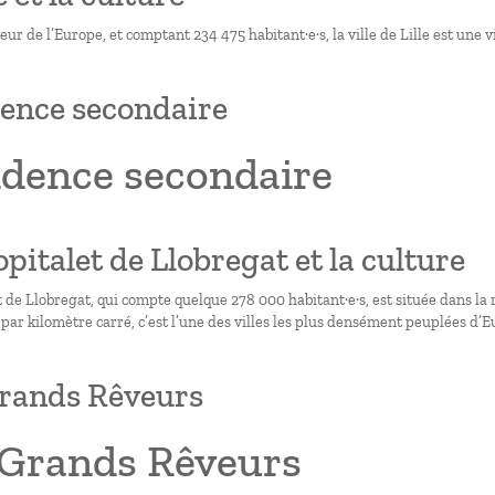
eur de l’Europe, et comptant 234 475 habitant·e·s, la ville de Lille est une vi
ence secondaire
idence secondaire
Hopitalet de Llobregat et la culture
t de Llobregat, qui compte quelque 278 000 habitant·e·s, est située dans la
 par kilomètre carré, c’est l’une des villes les plus densément peuplées d’E
rands Rêveurs
 Grands Rêveurs