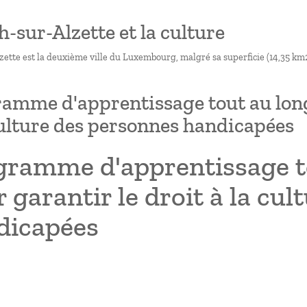
ch-sur-Alzette et la culture
ette est la deuxième ville du Luxembourg, malgré sa superficie (14,35 km2)
amme d'apprentissage tout au long d
culture des personnes handicapées
ramme d'apprentissage to
 garantir le droit à la cu
dicapées