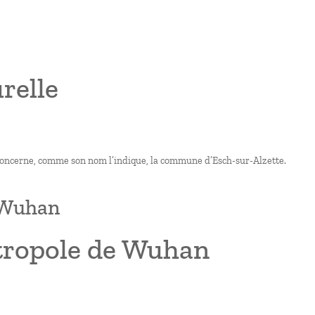
relle
 concerne, comme son nom l’indique, la commune d’Esch-sur-Alzette.
e Wuhan
tropole de Wuhan