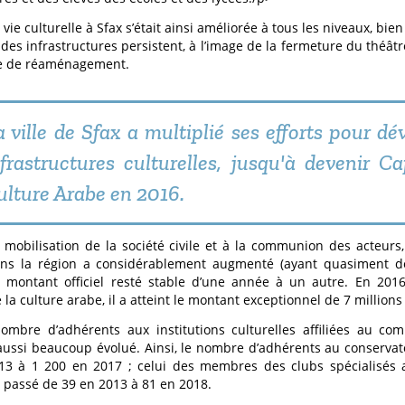
 vie culturelle à Sfax s’était ainsi améliorée à tous les niveaux, bien 
té des infrastructures persistent, à l’image de la fermeture du théât
e de réaménagement.
a ville de Sfax a multiplié ses efforts pour dé
nfrastructures culturelles, jusqu'à devenir Ca
ulture Arabe en 2016.
 mobilisation de la société civile et à la communion des acteurs
ans la région a considérablement augmenté (ayant quasiment do
 montant officiel resté stable d’une année à un autre. En 2016
 la culture arabe, il a atteint le montant exceptionnel de 7 millions
nombre d’adhérents aux institutions culturelles affiliées au com
aussi beaucoup évolué. Ainsi, le nombre d’adhérents au conservat
13 à 1 200 en 2017 ; celui des membres des clubs spécialisés 
t passé de 39 en 2013 à 81 en 2018.