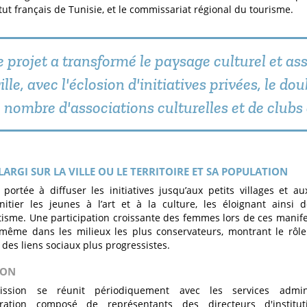
titut français de Tunisie, et le commissariat régional du tourisme.
e projet a transformé le paysage culturel et ass
ille, avec l'éclosion d'initiatives privées, le d
nombre d'associations culturelles et de clubs 
LARGI SUR LA VILLE OU LE TERRITOIRE ET SA POPULATION
n portée à diffuser les initiatives jusqu’aux petits villages et a
nitier les jeunes à l’art et à la culture, les éloignant ainsi
tisme. Une participation croissante des femmes lors de ces manif
même dans les milieux les plus conservateurs, montrant le rôle
 des liens sociaux plus progressistes.
ION
ssion se réunit périodiquement avec les services adminis
tration composé de représentants des directeurs d'institut