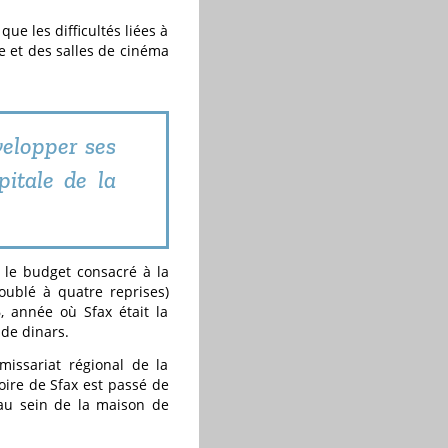
que les difficultés liées à
re et des salles de cinéma
velopper ses
pitale de la
, le budget consacré à la
ublé à quatre reprises)
, année où Sfax était la
 de dinars.
missariat régional de la
oire de Sfax est passé de
au sein de la maison de