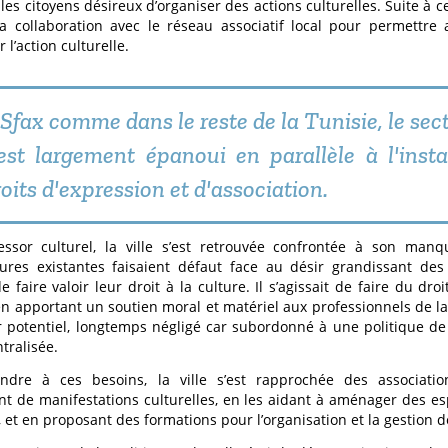
 les citoyens désireux d’organiser des actions culturelles. Suite à c
a collaboration avec le réseau associatif local pour permettre 
l’action culturelle.
 Sfax comme dans le reste de la Tunisie, le sec
'est largement épanoui en parallèle à l'inst
oits d'expression et d'association.
ssor culturel, la ville s’est retrouvée confrontée à son manqu
tures existantes faisaient défaut face au désir grandissant des
e faire valoir leur droit à la culture. Il s’agissait de faire du dro
en apportant un soutien moral et matériel aux professionnels de la
r potentiel, longtemps négligé car subordonné à une politique d
ntralisée.
ndre à ces besoins, la ville s’est rapprochée des association
t de manifestations culturelles, en les aidant à aménager des es
, et en proposant des formations pour l’organisation et la gestion de