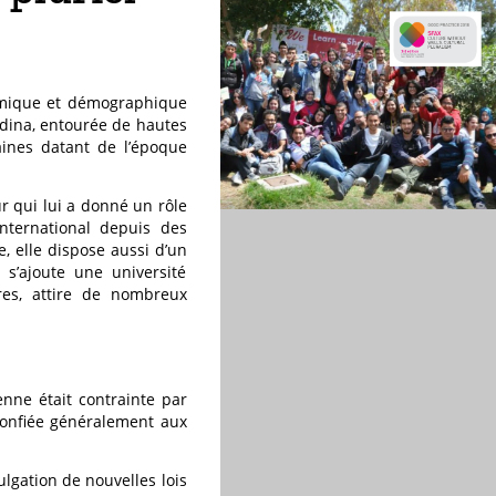
onomique et démographique
édina, entourée de hautes
aines datant de l’époque
ur qui lui a donné un rôle
nternational depuis des
e, elle dispose aussi d’un
 s’ajoute une université
res, attire de nombreux
enne était contrainte par
confiée généralement aux
lgation de nouvelles lois