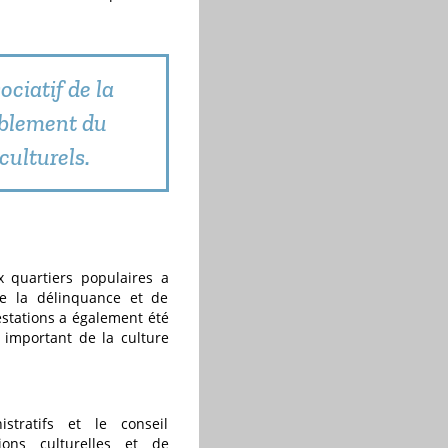
ociatif de la
oublement du
culturels.
ux quartiers populaires a
 de la délinquance et de
estations a également été
 important de la culture
tratifs et le conseil
ions culturelles et de