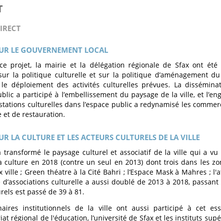
T
IRECT
SUR LE GOUVERNEMENT LOCAL
ce projet, la mairie et la délégation régionale de Sfax ont été
ur la politique culturelle et sur la politique d’aménagement du
le déploiement des activités culturelles prévues. La dissémina
ublic a participé à l’embellissement du paysage de la ville, et l’
stations culturelles dans l’espace public a redynamisé les commerc
e et de restauration.
UR LA CULTURE ET LES ACTEURS CULTURELS DE LA VILLE
a transformé le paysage culturel et associatif de la ville qui a vu
a culture en 2018 (contre un seul en 2013) dont trois dans les zo
 ville ; Green théatre à la Cité Bahri ; l’Espace Mask à Mahres ; l'a
d’associations culturelle a aussi doublé de 2013 à 2018, passant 
urels est passé de 39 à 81.
aires institutionnels de la ville ont aussi participé à cet es
t régional de l'éducation, l’université de Sfax et les instituts supé