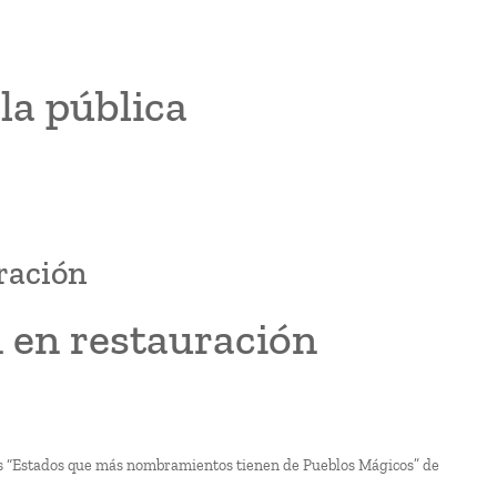
la pública
ración
n en restauración
los “Estados que más nombramientos tienen de Pueblos Mágicos” de