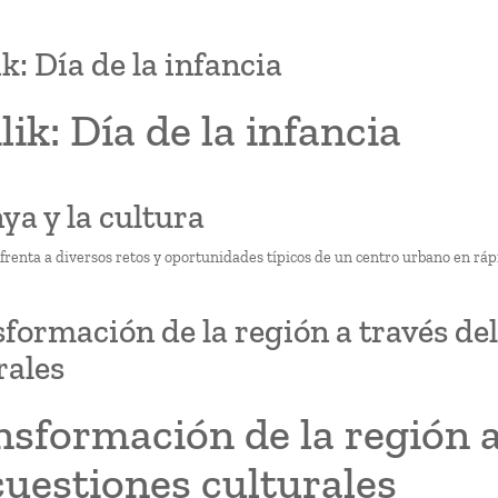
ik: Día de la infancia
ilik: Día de la infancia
nya y la cultura
frenta a diversos retos y oportunidades típicos de un centro urbano en rá
formación de la región a través del
rales
sformación de la región a
cuestiones culturales