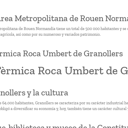
 Área Metropolitana de Rouen Norma
ropolitana de Rouen Normandía tiene un total de 500 000 habitantes y se car
y agrícola, así como por su numeroso y variados patrimonio.
rmica Roca Umbert de Granollers
Tèrmica Roca Umbert de G
nollers y la cultura
e 64.000 habitantes, Granollers se caracteriza por su carácter industrial 
obligó a diversificar su economía y, hoy, también tiene un carácter cultural 
e-biblioteca y museo de la Constit