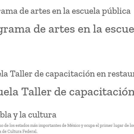
ama de artes en la escuela pública
rama de artes en la escue
la Taller de capacitación en restau
ela Taller de capacitació
bla y la cultura
no de los estados más importantes de México y ocupa el primer lugar de 
a de Cultura Federal.