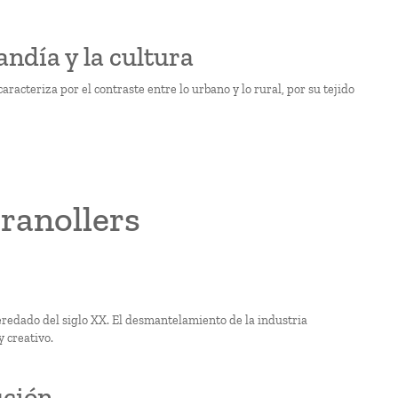
ndía y la cultura
acteriza por el contraste entre lo urbano y lo rural, por su tejido
ranollers
heredado del siglo XX. El desmantelamiento de la industria
y creativo.
ución