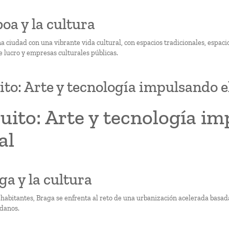
boa y la cultura
na ciudad con una vibrante vida cultural, con espacios tradicionales, espac
e lucro y empresas culturales públicas.
ito: Arte y tecnología impulsando e
uito: Arte y tecnología i
al
ga y la cultura
 habitantes, Braga se enfrenta al reto de una urbanización acelerada basada
adanos.