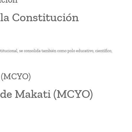
la Constitución
titucional, se consolida también como polo educativo, científico,
i (MCYO)
d de Makati (MCYO)