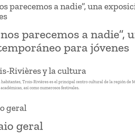
os parecemos a nadie”, una exposi
es
nos parecemos a nadie”, u
temporáneo para jóvenes
is-Rivières y la cultura
habitantes, Trois-Rivières es el principal centro cultural de la región de 
y académicas, así como numerosos festivales.
o geral
io geral