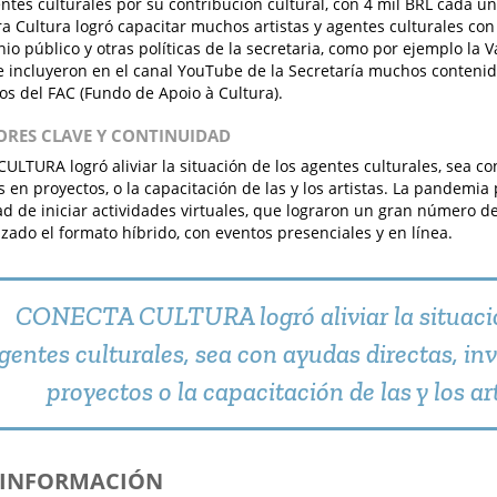
ntes culturales por su contribución cultural, con 4 mil BRL cada uno
ira Cultura logró capacitar muchos artistas y agentes culturales co
io público y otras políticas de la secretaria, como por ejemplo la Va
 incluyeron en el canal YouTube de la Secretaría muchos contenido
os del FAC (Fundo de Apoio à Cultura).
TORES CLAVE Y CONTINUIDAD
LTURA logró aliviar la situación de los agentes culturales, sea co
s en proyectos, o la capacitación de las y los artistas. La pandemia
d de iniciar actividades virtuales, que lograron un gran número d
zado el formato híbrido, con eventos presenciales y en línea.
CONECTA CULTURA logró aliviar la situació
gentes culturales, sea con ayudas directas, in
proyectos o la capacitación de las y los art
S INFORMACIÓN