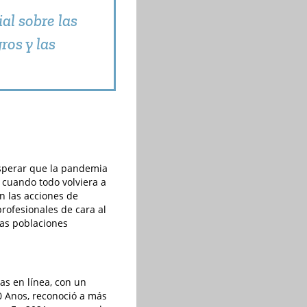
al sobre las
ros y las
 esperar que la pandemia
s cuando todo volviera a
on las acciones de
rofesionales de cara al
las poblaciones
as en línea, con un
60 Anos, reconoció a más