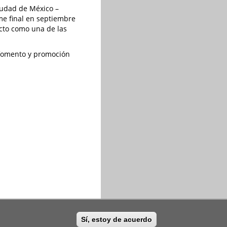
Ciudad de México –
rme final en septiembre
ecto como una de las
e fomento y promoción
Sí, estoy de acuerdo