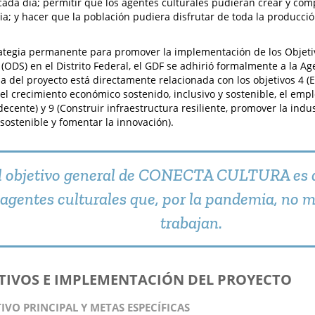
ada día; permitir que los agentes culturales pudieran crear y com
a; y hacer que la población pudiera disfrutar de toda la producció
tegia permanente para promover la implementación de los Objeti
 (ODS) en el Distrito Federal, el GDF se adhirió formalmente a la A
a del proyecto está directamente relacionada con los objetivos 4 (E
el crecimiento económico sostenido, inclusivo y sostenible, el empl
decente) y 9 (Construir infraestructura resiliente, promover la indus
 sostenible y fomentar la innovación).
l objetivo general de CONECTA CULTURA es a
agentes culturales que, por la pandemia, no 
trabajan.
ETIVOS E IMPLEMENTACIÓN DEL PROYECTO
TIVO PRINCIPAL Y METAS ESPECÍFICAS