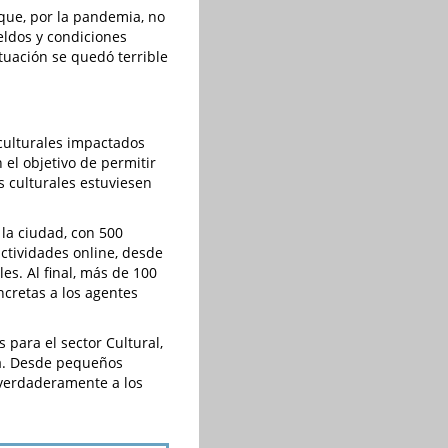
que, por la pandemia, no
eldos y condiciones
ituación se quedó terrible
ulturales impactados
el objetivo de permitir
s culturales estuviesen
la ciudad, con 500
tividades online, desde
es. Al final, más de 100
cretas a los agentes
s para el sector Cultural,
ia. Desde pequeños
 verdaderamente a los