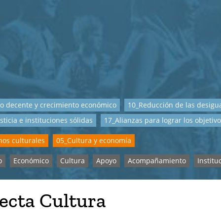
o decente y crecimiento económico
10_Reducción de las desigu
sticia e instituciones sólidas
17_Alianzas para lograr los objetiv
os culturales
05_Cultura y economía
o
Económico
Cultura
Apoyo
Acompañamiento
Institu
ecta Cultura