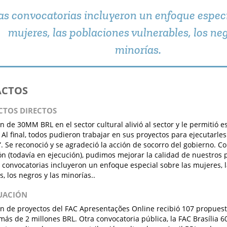
as convocatorias incluyeron un enfoque especi
mujeres, las poblaciones vulnerables, los neg
minorías.
ACTOS
ACTOS DIRECTOS
ón de 30MM BRL en el sector cultural alivió al sector y le permitió
 Al final, todos pudieron trabajar en sus proyectos para ejecutarle
”. Se reconoció y se agradeció la acción de socorro del gobierno. C
ón (todavía en ejecución), pudimos mejorar la calidad de nuestros p
s convocatorias incluyeron un enfoque especial sobre las mujeres, 
, los negros y las minorías..
LUACIÓN
ón de proyectos del FAC Apresentações Online recibió 107 propuest
más de 2 millones BRL. Otra convocatoria pública, la FAC Brasília 