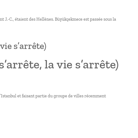
nt J.-C., étaient des Hellènes. Büyükçekmece est passée sous la
vie s’arrête)
arrête, la vie s’arrête)
d’Istanbul et faisant partie du groupe de villes récemment