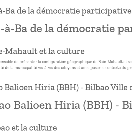
à-Ba de la démocratie participative
-à-Ba de la démocratie par
ie-Mahault et la culture
spensable de présenter la configuration géographique de Baie-Mahault et se
té de la municipalité vis-à-vis des citoyens et ainsi poser le contexte du
o Balioen Hiria (BBH) - Bilbao Ville
ao Balioen Hiria (BBH) - Bi
bao et la culture