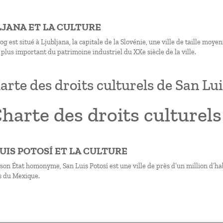
BLJANA ET LA CULTURE
g est situé à Ljubljana, la capitale de la Slovénie, une ville de taille moy
 plus important du patrimoine industriel du XXe siècle de la ville.
arte des droits culturels de San Lui
harte des droits culturels
LUIS POTOSÍ ET LA CULTURE
son État homonyme, San Luis Potosí est une ville de près d’un million d’ha
s du Mexique.
on
te