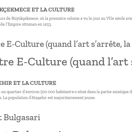
ÜKÇEKMECE ET LA CULTURE
urs de Büyükçekmece, où la première colonie a vu le jour au VIIe siècle ava
de l’Empire ottoman en 1453.
 E-Culture (quand l’art s’arrête, la 
re E-Culture (quand l’art s’
ŞEHIR ET LA CULTURE
 un quartier d’environ 500 000 habitant·e·s situé dans la partie asiatique 
. La population d’Ataşehir est majoritairement jeune.
t Bulgasari