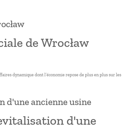
rocław
ciale de Wrocław
affaires dynamique dont l’économie repose de plus en plus sur les
on d'une ancienne usine
vitalisation d'une