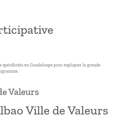
ticipative
s spécificités en Guadeloupe pour expliquer la grande
 programme.
 de Valeurs
lbao Ville de Valeurs