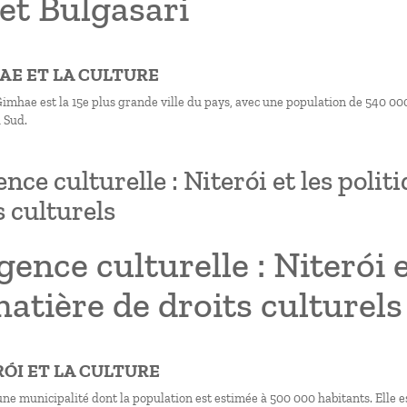
et Bulgasari
HAE ET LA CULTURE
 Gimhae est la 15e plus grande ville du pays, avec une population de 540 00
 Sud.
ence culturelle : Niterói et les poli
s culturels
gence culturelle : Niterói e
atière de droits culturels
ERÓI ET LA CULTURE
une municipalité dont la population est estimée à 500 000 habitants. Elle e