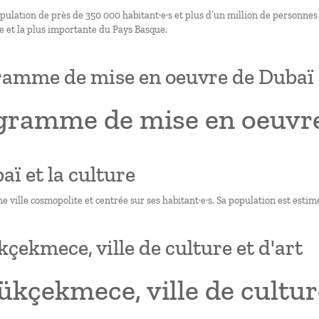
ulation de près de 350 000 habitant·e·s et plus d’un million de personnes si
e et la plus importante du Pays Basque.
amme de mise en oeuvre de Dubaï
gramme de mise en oeuvr
aï et la culture
e ville cosmopolite et centrée sur ses habitant·e·s. Sa population est estim
çekmece, ville de culture et d'art
kçekmece, ville de culture