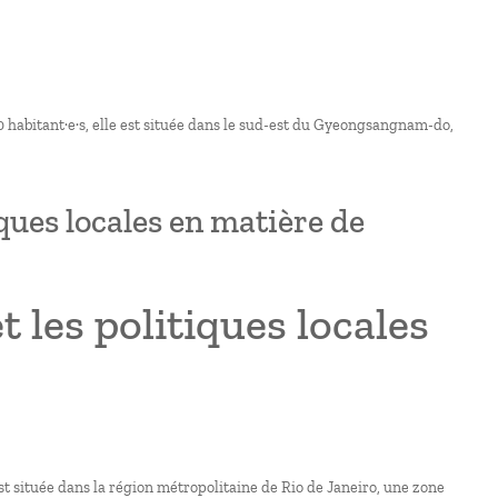
0 habitant·e·s, elle est située dans le sud-est du Gyeongsangnam-do,
tiques locales en matière de
t les politiques locales
st située dans la région métropolitaine de Rio de Janeiro, une zone