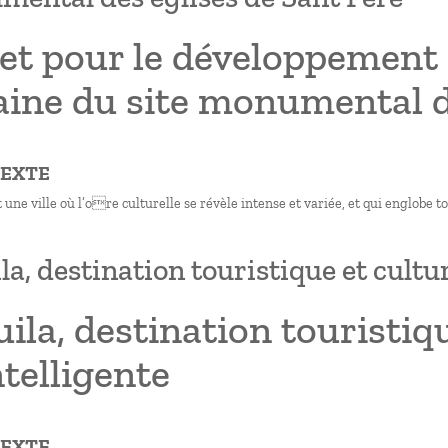
et pour le développement c
ine du site monumental d
TEXTE
 une ville où l’ore culturelle se révèle intense et variée, et qui englobe to
la, destination touristique et cultur
ila, destination touristiq
ntelligente
TEXTE