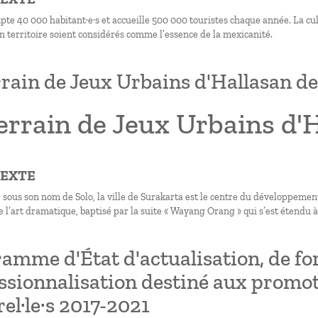
te 40 000 habitant·e·s et accueille 500 000 touristes chaque année. La cultu
son territoire soient considérés comme l’essence de la mexicanité.
rrain de Jeux Urbains d'Hallasan d
errain de Jeux Urbains d'
TEXTE
 sous son nom de Solo, la ville de Surakarta est le centre du développement
 l’art dramatique, baptisé par la suite « Wayang Orang » qui s’est étendu à 
amme d'État d'actualisation, de fo
ssionnalisation destiné aux promote
rel·le·s 2017-2021