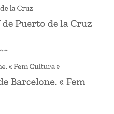
 de la Cruz
 de Puerto de la Cruz
pagne.
ne. « Fem Cultura »
 de Barcelone. « Fem