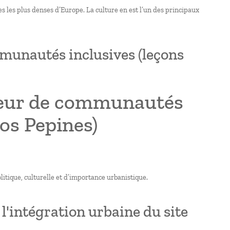
les les plus denses d’Europe. La culture en est l’un des principaux
munautés inclusives (leçons
teur de communautés
Los Pepines)
litique, culturelle et d’importance urbanistique.
l'intégration urbaine du site