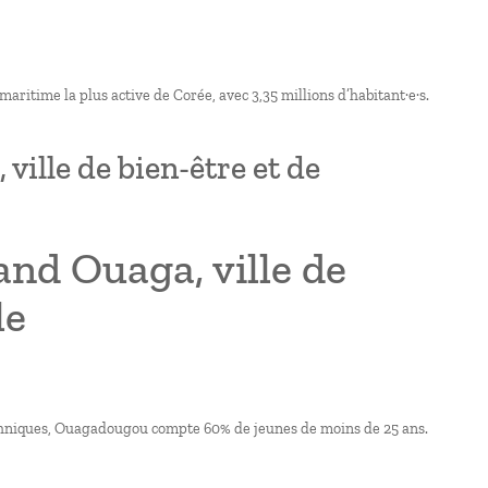
maritime la plus active de Corée, avec 3,35 millions d’habitant·e·s.
ille de bien-être et de
nd Ouaga, ville de
le
ethniques, Ouagadougou compte 60% de jeunes de moins de 25 ans.