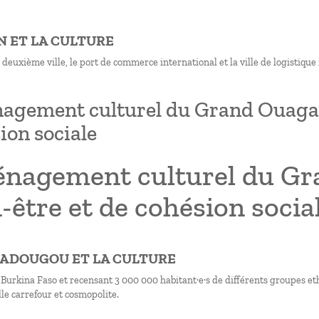
AN ET LA CULTURE
 deuxième ville, le port de commerce international et la ville de logistique 
gement culturel du Grand Ouaga, v
ion sociale
nagement culturel du Gra
-être et de cohésion socia
GADOUGOU ET LA CULTURE
 Burkina Faso et recensant 3 000 000 habitant·e·s de différents groupes 
lle carrefour et cosmopolite.