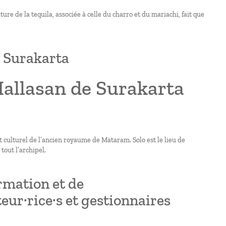
re de la tequila, associée à celle du charro et du mariachi, fait que
e Surakarta
Hallasan de Surakarta
 culturel de l’ancien royaume de Mataram. Solo est le lieu de
tout l’archipel.
rmation et de
ur·rice·s et gestionnaires