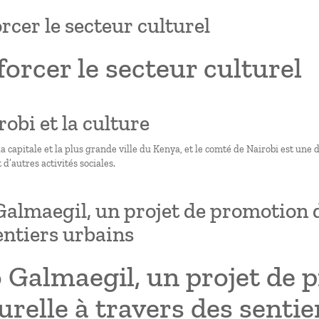
rcer le secteur culturel
orcer le secteur culturel
robi et la culture
la capitale et la plus grande ville du Kenya, et le comté de Nairobi est une
 d’autres activités sociales.
Galmaegil, un projet de promotion de
entiers urbains
 Galmaegil, un projet de 
urelle à travers des senti