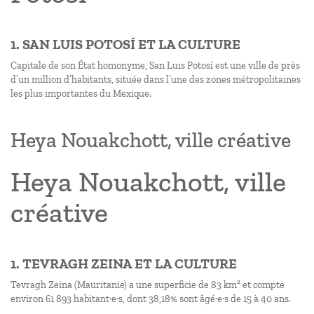
1. SAN LUIS POTOSÍ ET LA CULTURE
Capitale de son État homonyme, San Luis Potosí est une ville de près
d’un million d’habitants, située dans l’une des zones métropolitaines
les plus importantes du Mexique.
Heya Nouakchott, ville créative
Heya Nouakchott, ville
créative
1. TEVRAGH ZEINA ET LA CULTURE
Tevragh Zeina (Mauritanie) a une superficie de 83 km² et compte
environ 61 893 habitant·e·s, dont 38,18% sont âgé·e·s de 15 à 40 ans.