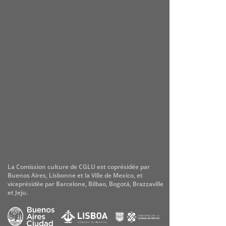
La Comission culture de CGLU est coprésidée par
Buenos Aires, Lisbonne et la Ville de Mexico, et
viceprésidée par Barcelone, Bilbao, Bogotá, Brazzaville
et Jeju.