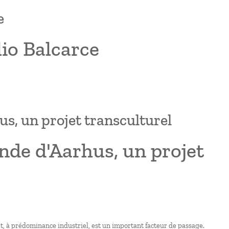
e
io Balcarce
s, un projet transculturel
de d'Aarhus, un projet
rt, à prédominance industriel, est un important facteur de passage.