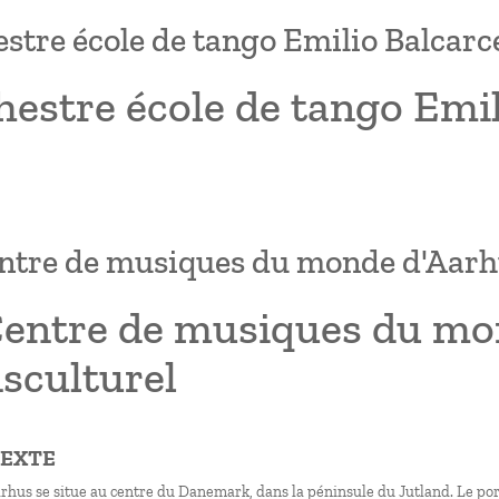
stre école de tango Emilio Balcarc
estre école de tango Emil
ntre de musiques du monde d'Aarhu
Centre de musiques du mon
sculturel
TEXTE
Aarhus se situe au centre du Danemark, dans la péninsule du Jutland. Le po