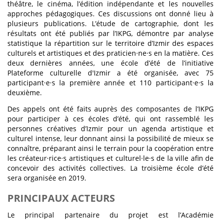
théâtre, le cinéma, l’édition indépendante et les nouvelles
approches pédagogiques. Ces discussions ont donné lieu à
plusieurs publications. L’étude de cartographie, dont les
résultats ont été publiés par l’IKPG, démontre par analyse
statistique la répartition sur le territoire d’Izmir des espaces
culturels et artistiques et des praticien·ne·s en la matière. Ces
deux dernières années, une école d’été de l’initiative
Plateforme culturelle d'Izmir a été organisée, avec 75
participant·e·s la première année et 110 participant·e·s la
deuxième.
Des appels ont été faits auprès des composantes de l’IKPG
pour participer à ces écoles d’été, qui ont rassemblé les
personnes créatives d’Izmir pour un agenda artistique et
culturel intense, leur donnant ainsi la possibilité de mieux se
connaître, préparant ainsi le terrain pour la coopération entre
les créateur·rice·s artistiques et culturel·le·s de la ville afin de
concevoir des activités collectives. La troisième école d’été
sera organisée en 2019.
PRINCIPAUX ACTEURS
Le principal partenaire du projet est l’Académie