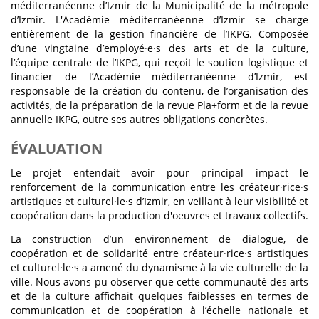
méditerranéenne d’Izmir de la Municipalité de la métropole
d’Izmir. L'Académie méditerranéenne d’Izmir se charge
entièrement de la gestion financière de l’IKPG. Composée
d’une vingtaine d’employé·e·s des arts et de la culture,
l’équipe centrale de l’IKPG, qui reçoit le soutien logistique et
financier de l’Académie méditerranéenne d’Izmir, est
responsable de la création du contenu, de l’organisation des
activités, de la préparation de la revue Pla+form et de la revue
annuelle IKPG, outre ses autres obligations concrètes.
ÉVALUATION
Le projet entendait avoir pour principal impact le
renforcement de la communication entre les créateur·rice·s
artistiques et culturel·le·s d’Izmir, en veillant à leur visibilité et
coopération dans la production d'oeuvres et travaux collectifs.
La construction d’un environnement de dialogue, de
coopération et de solidarité entre créateur·rice·s artistiques
et culturel·le·s a amené du dynamisme à la vie culturelle de la
ville. Nous avons pu observer que cette communauté des arts
et de la culture affichait quelques faiblesses en termes de
communication et de coopération à l’échelle nationale et