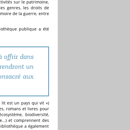
tivités sur le patrimoine,
des genres, les droits de
émoire de la guerre, entre
liothèque publique a été
 offrir dans
prendront un
consacré aux
it est un pays qui vit »)
s, romans et livres pour
écosystème, biodiversité,
re...) et comprennent des
bibliothèque a également