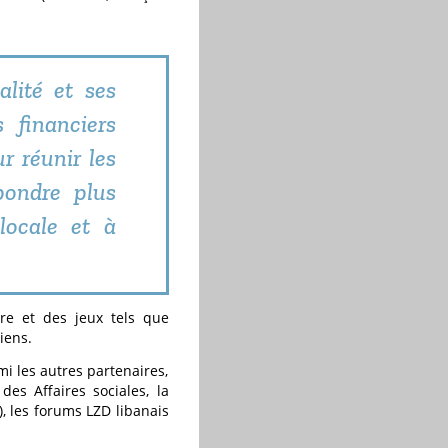
lité et ses
 financiers
r réunir les
pondre plus
locale et à
ire et des jeux tels que
iens.
mi les autres partenaires,
es Affaires sociales, la
, les forums LZD libanais