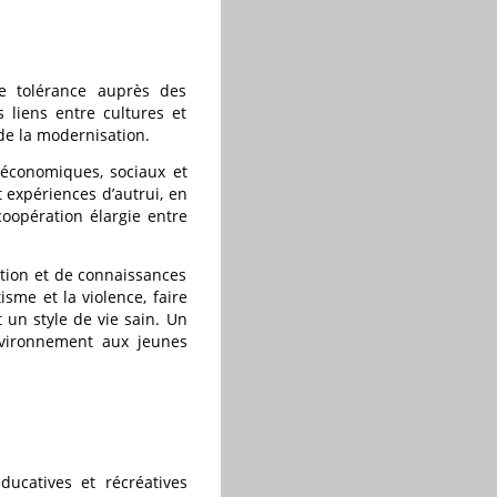
de tolérance auprès des
 liens entre cultures et
de la modernisation.
, économiques, sociaux et
t expériences d’autrui, en
coopération élargie entre
ation et de connaissances
isme et la violence, faire
un style de vie sain. Un
environnement aux jeunes
ducatives et récréatives