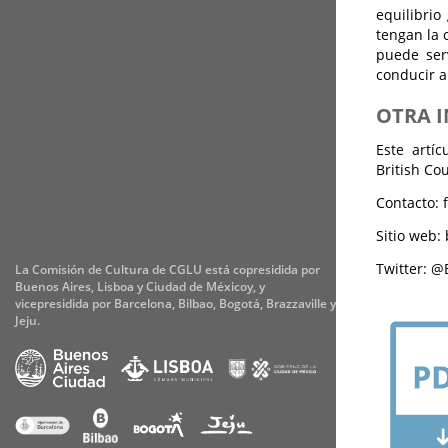
equilibrio
tengan la 
puede ser
conducir a
OTRA 
Este artí
British Cou
Contacto: 
Sitio web:
Twitter: @
La Comisión de Cultura de CGLU está copresidida por
Buenos Aires, Lisboa y Ciudad de Méxicoy, y
vicepresidida por Barcelona, Bilbao, Bogotá, Brazzaville y
Jeju.