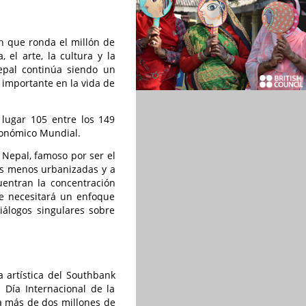
n que ronda el millón de
 el arte, la cultura y la
epal continúa siendo un
e importante en la vida de
 lugar 105 entre los 149
Económico Mundial.
 Nepal, famoso por ser el
es menos urbanizadas y a
uentran la concentración
Se necesitará un enfoque
iálogos singulares sobre
 artística del Southbank
Día Internacional de la
a más de dos millones de