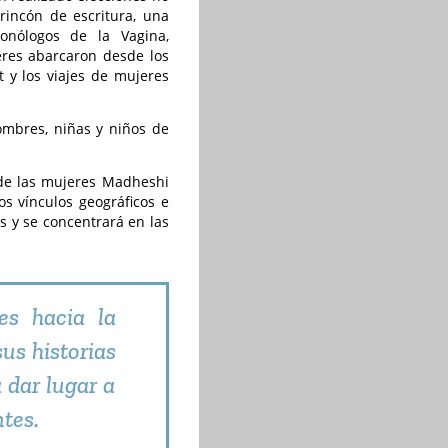
rincón de escritura, una
onólogos de la Vagina,
eres abarcaron desde los
 y los viajes de mujeres
ombres, niñas y niños de
 de las mujeres Madheshi
s vínculos geográficos e
s y se concentrará en las
es hacia la
us historias
a dar lugar a
tes.