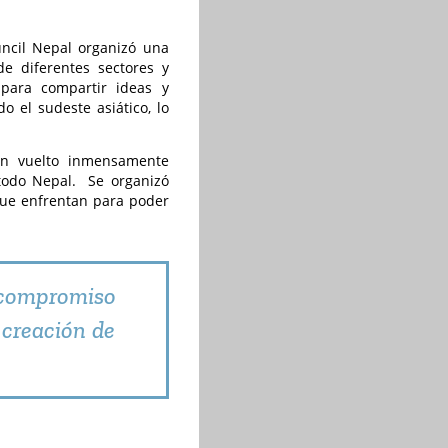
ncil Nepal organizó una
de diferentes sectores y
 para compartir ideas y
o el sudeste asiático, lo
n vuelto inmensamente
todo Nepal. Se organizó
 que enfrentan para poder
 compromiso
 creación de