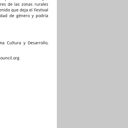
res de las zonas rurales
nido que deja el Festival
ldad de género y podría
ma Cultura y Desarrollo,
hcouncil.org