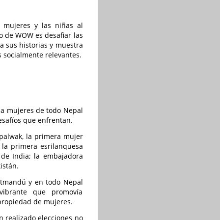
mujeres y las niñas al
o de WOW es desafiar las
 sus historias y muestra
s socialmente relevantes.
 a mujeres de todo Nepal
desafíos que enfrentan.
hpalwak, la primera mujer
 la primera esrilanquesa
 de India; la embajadora
istán.
atmandú y en todo Nepal
 vibrante que promovía
 propiedad de mujeres.
n realizado elecciones no