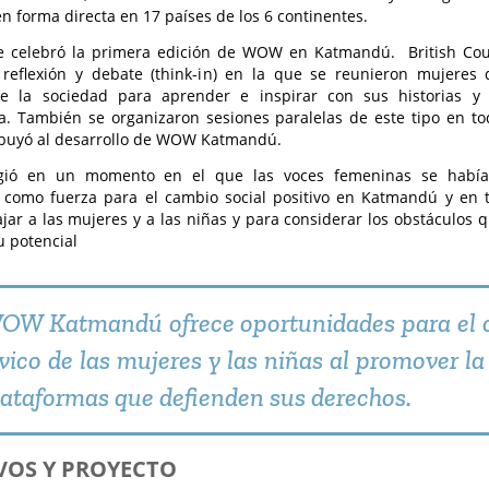
n forma directa en 17 países de los 6 continentes.
e celebró la primera edición de WOW en Katmandú. British Cou
 reflexión y debate (think-in) en la que se reunieron mujeres 
e la sociedad para aprender e inspirar con sus historias y
a. También se organizaron sesiones paralelas de este tipo en tod
ibuyó al desarrollo de WOW Katmandú.
ió en un momento en el que las voces femeninas se había
 como fuerza para el cambio social positivo en Katmandú y en 
jar a las mujeres y a las niñas y para considerar los obstáculos
u potencial
OW Katmandú ofrece oportunidades para el
ívico de las mujeres y las niñas al promover la
lataformas que defienden sus derechos.
VOS Y PROYECTO