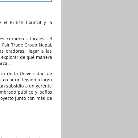
l British Council y la
es curadores locales: el
, Fair Trade Group Nepal,
s oradoras, llegar a las
r, explorar de qué manera
rcal.
ría de la Universidad de
 crear un legado a largo
 un subsidio a un gerente
lumbrado público y baños
royecto junto con más de