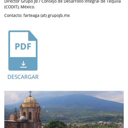
Director Grupo JB / Consejo de Desarrollo Integral de Tequila
(CODIT), México.
Contacto: farteaga (at) grupojb.mx
DESCARGAR