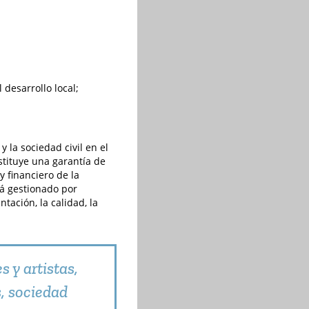
 desarrollo local;
 la sociedad civil en el
stituye una garantía de
y financiero de la
tá gestionado por
ación, la calidad, la
s y artistas,
, sociedad