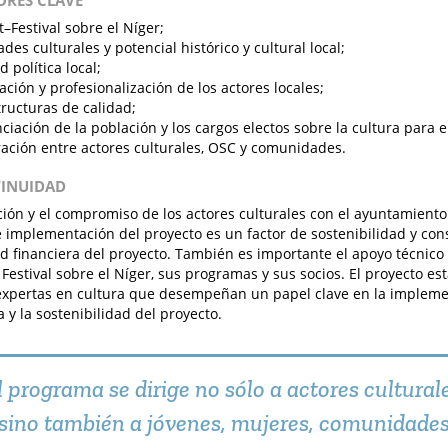
TORES CLAVE
t–Festival sobre el Níger;
ades culturales y potencial histórico y cultural local;
 política local;
ación y profesionalización de los actores locales;
tructuras de calidad;
ciación de la población y los cargos electos sobre la cultura para el
ación entre actores culturales, OSC y comunidades.
TINUIDAD
ción y el compromiso de los actores culturales con el ayuntamiento y
 implementación del proyecto es un factor de sostenibilidad y con
d financiera del proyecto. También es importante el apoyo técnico 
Festival sobre el Níger, sus programas y sus socios. El proyecto es
xpertas en cultura que desempeñan un papel clave en la implement
 y la sostenibilidad del proyecto.
l programa se dirige no sólo a actores culturale
sino también a jóvenes, mujeres, comunidades