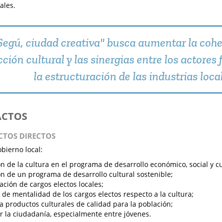
ales.
Segú, ciudad creativa" busca aumentar la cohe
cción cultural y las sinergias entre los actore
la estructuración de las industrias loca
ACTOS
ACTOS DIRECTOS
obierno local:
ón de la cultura en el programa de desarrollo económico, social y cu
ón de un programa de desarrollo cultural sostenible;
ación de cargos electos locales;
de mentalidad de los cargos electos respecto a la cultura;
a productos culturales de calidad para la población;
r la ciudadanía, especialmente entre jóvenes.