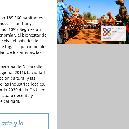
 Con 185.566 habitantes
ossis, sonrhaï y
ismo, 10%), Segú es un
conomía y el bienestar de
e vive el país desde
de lugares patrimoniales,
ad de los artistas, las
Programa de Desarrollo
egional 2011), la ciudad
ión cultural y las
 las industrias locales.
enda 2030 de la ONU, en
(trabajo decente y
e calidad).
 arte y la