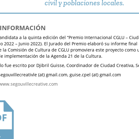
civil y poblaciones locales.
S INFORMACIÓN
andidata a la quinta edición del “Premio Internacional CGLU – Ciu
ro 2022 – Junio 2022). El Jurado del Premio elaboró su informe fina
ue la Comisión de Cultura de CGLU promoviera este proyecto como 
de implementación de la Agenda 21 de la Cultura.
lo fue escrito por Djibril Guisse, Coordinador de Ciudad Creativa, S
egouvillecreativle (at) gmail.com, guise.cpel (at) gmail.com
www.segouvillecreative.com