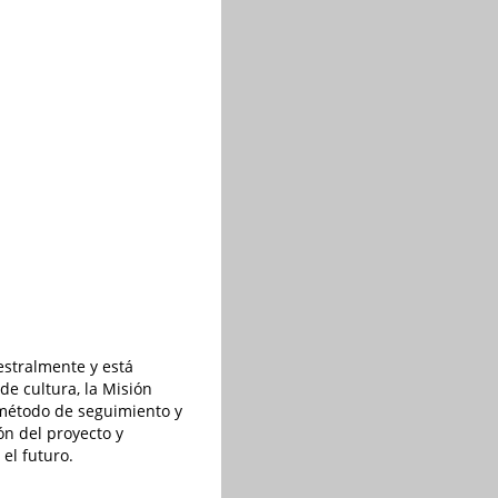
estralmente y está
de cultura, la Misión
l método de seguimiento y
ón del proyecto y
el futuro.