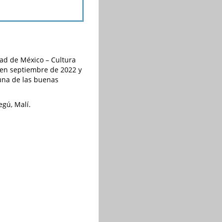
dad de México – Cultura
l en septiembre de 2022 y
una de las buenas
egú, Malí.