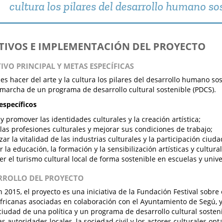
cultura los pilares del desarrollo humano so
ETIVOS E IMPLEMENTACIÓN DEL PROYECTO
TIVO PRINCIPAL Y METAS ESPECÍFICAS
o es hacer del arte y la cultura los pilares del desarrollo humano s
marcha de un programa de desarrollo cultural sostenible (PDCS).
específicos
 y promover las identidades culturales y la creación artística;
las profesiones culturales y mejorar sus condiciones de trabajo;
zar la vitalidad de las industrias culturales y la participación ciuda
r la educación, la formación y la sensibilización artísticas y cultural
r el turismo cultural local de forma sostenible en escuelas y unive
ARROLLO DEL PROYECTO
 2015, el proyecto es una iniciativa de la Fundación Festival sobre
africanas asociadas en colaboración con el Ayuntamiento de Segú, y
 ciudad de una política y un programa de desarrollo cultural sosten
as autoridades locales, la sociedad civil y los actores culturales op