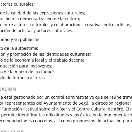
actores culturales:
de la calidad de las expresiones culturales;
ución a la democratización de la cultura;
a entre actores culturales y colaboraciones creativas entre artistas;
ación de artistas y actores culturales.
iudad y su población:
 de la autoestima;
ión y promoción de las identidades culturales;
o de la economía local y el trabajo decente;
ducación para los jóvenes;
o de la marca de la ciudad;
llo de infraestructuras.
LUACIÓN
a está gestionado por un comité administrativo que se reúne trim
r representantes del Ayuntamiento de Segú, la dirección regional 
la Fundación Festival sobre el Níger y el Centro Cultural de Kôrè. E
 permite identificar las dificultades y los éxitos en la implementaci
ecomendaciones concretas, así como propuestas de actuación para 