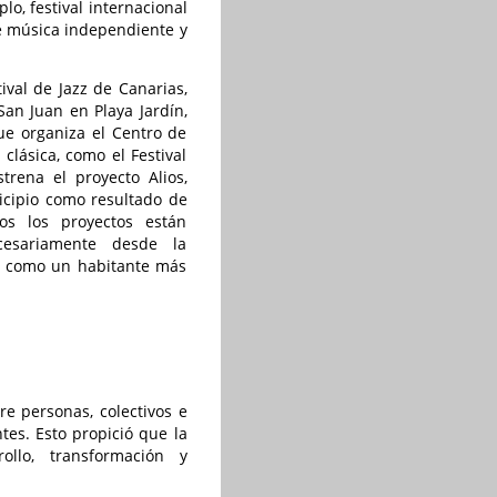
o, festival internacional
 de música independiente y
ival de Jazz de Canarias,
an Juan en Playa Jardín,
que organiza el Centro de
clásica, como el Festival
trena el proyecto Alios,
icipio como resultado de
dos los proyectos están
ecesariamente desde la
sta como un habitante más
e personas, colectivos e
es. Esto propició que la
llo, transformación y