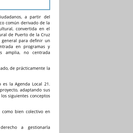
iudadanos, a partir del
rco común derivado de la
ltural, convertida en el
tural de Puerto de la Cruz
 general para definir un
entrada en programas y
ás amplia, no centrada
rado, de prácticamente la
o es la Agenda Local 21.
 proyecto, adaptando sus
n los siguientes conceptos
y como bien colectivo en
derecho a gestionarla