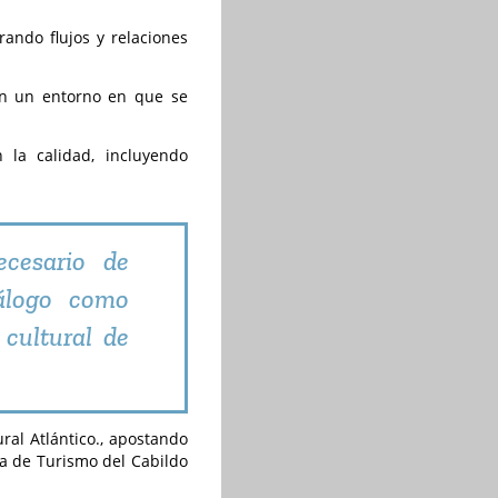
rando flujos y relaciones
en un entorno en que se
la calidad, incluyendo
ecesario de
iálogo como
 cultural de
ural Atlántico., apostando
ría de Turismo del Cabildo