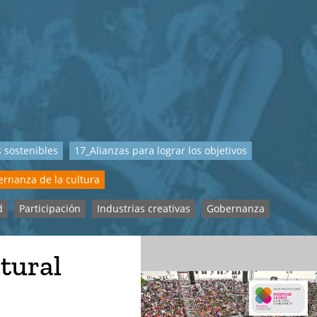
 sostenibles
17_Alianzas para lograr los objetivos
rnanza de la cultura
d
Participación
Industrias creativas
Gobernanza
ltural