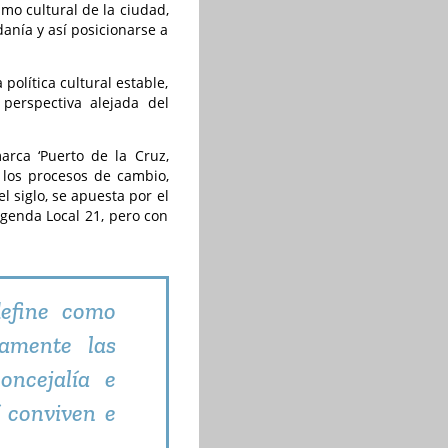
mo cultural de la ciudad,
anía y así posicionarse a
olítica cultural estable,
perspectiva alejada del
arca ‘Puerto de la Cruz,
 los procesos de cambio,
 siglo, se apuesta por el
 Agenda Local 21, pero con
define como
ramente las
oncejalía e
í conviven e