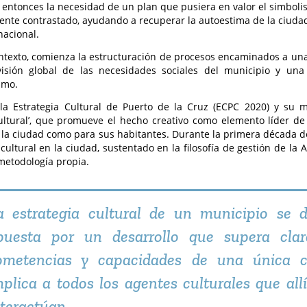
 entonces la necesidad de un plan que pusiera en valor el simbolis
ente contrastado, ayudando a recuperar la autoestima de la ciudad
nacional.
ntexto, comienza la estructuración de procesos encaminados a una p
isión global de las necesidades sociales del municipio y una 
smo.
la Estrategia Cultural de Puerto de la Cruz (ECPC 2020) y su m
ltural’, que promueve el hecho creativo como elemento líder de
 la ciudad como para sus habitantes. Durante la primera década del
 cultural en la ciudad, sustentado en la filosofía de gestión de la
metodología propia.
a estrategia cultural de un municipio se 
puesta por un desarrollo que supera cla
ometencias y capacidades de una única c
mplica a todos los agentes culturales que all
nteractúan.