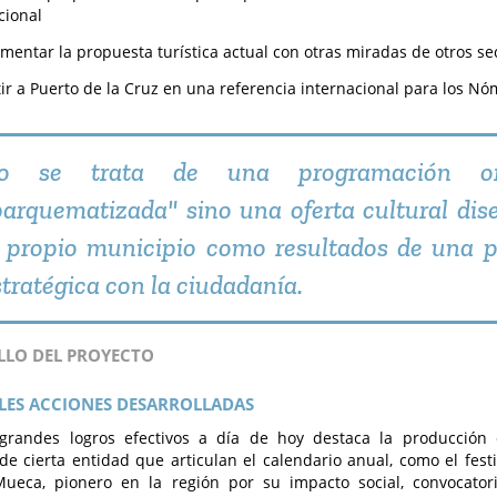
cional
entar la propuesta turística actual con otras miradas de otros se
ir a Puerto de la Cruz en una referencia internacional para los Nó
o se trata de una programación or
parquematizada" sino una oferta cultural di
l propio municipio como resultados de una p
stratégica con la ciudadanía.
LLO DEL PROYECTO
LES ACCIONES DESARROLLADAS
 grandes logros efectivos a día de hoy destaca la producción d
de cierta entidad que articulan el calendario anual, como el festi
 Mueca, pionero en la región por su impacto social, convocato