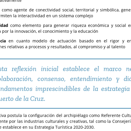
rativamente
a
como agente de conectividad social, territorial y simbólica, gene
miten la interactividad en un sistema complejo
vidad
como elemento para generar riqueza económica y social 
 por la innovación, el conocimiento y la educación
ncia
en cuanto modelo de actuación basado en el rigor y en 
nes relativas a procesos y resultados, al compromiso y al talento
sta reflexión inicial establece el marco n
olaboración, consenso, entendimiento y d
undamentos imprescindibles de la estrategia
uerto de la Cruz.
ativa postula la configuración del archipiélago como Referente Cult
ente por las industrias culturales y creativas, tal como la Conseje
e establece en su Estrategia Turística 2020-2030.