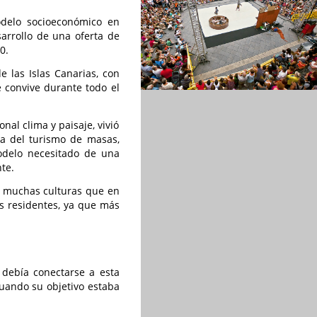
odelo socioeconómico en
sarrollo de una oferta de
0.
 las Islas Canarias, con
 convive durante todo el
nal clima y paisaje, vivió
da del turismo de masas,
modelo necesitado de una
te.
as muchas culturas que en
s residentes, ya que más
 debía conectarse a esta
cuando su objetivo estaba