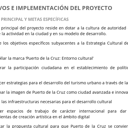
VOS E IMPLEMENTACIÓN DEL PROYECTO
 PRINCIPAL Y METAS ESPECÍFICAS
o principal del proyecto reside en dotar a la cultura de autorida
e la actividad en la ciudad y en su modelo de desarrollo.
 los objetivos específicos subyacentes a la Estrategia Cultural 
llar la marca ‘Puerto de la Cruz: Entorno cultural’
rar la participación ciudadana en el establecimiento de polít
l
cer estrategias para el desarrollo del turismo urbano a través de la
nar la imagen de Puerto de la Cruz como ciudad avanzada e innova
 las infraestructuras necesarias para el desarrollo cultural
er espacios de trabajo de carácter internacional para da
entas de creación artística en el ámbito digital
ar la propuesta cultural para que Puerto de la Cruz se convier