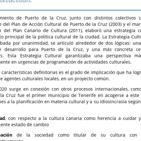
miento de Puerto de la Cruz, junto con distintos colectivos c
 del Plan de Acción Cultural de Puerto de la Cruz (2003) y el ma
 del Plan Canario de Cultura (2011), elaboró una estrategia cu
o principal de la política cultural de la ciudad. La Estrategia Cul
bada por unanimidad, se articuló alrededor de dos lógicas: una
 desarrollo para Puerto de la Cruz, y una más concreta c
es. Esta Estrategia Cultural garantizaba una perspectiva m
ente en urgencias de programación de actividades culturales.
 características definitorias es el grado de implicación que ha log
de agentes culturales locales, en un proyecto común.
020 surge en conexión con otros procesos internacionales, com
la Cruz fue el primer municipio de Tenerife en acogerse a este
nes a la planificación en materia cultural y a su idiosincrasia segú
dad
, con respecto a la cultura canaria como herencia a cuidar 
ente estado de cambio
ipación
de la sociedad como titular de su cultura con 