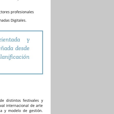
ctores profesionales
madas Digitales.
ientada y
señada desde
lanificación
e distintos festivales y
val internacional de arte
ria y modelo de gestión.