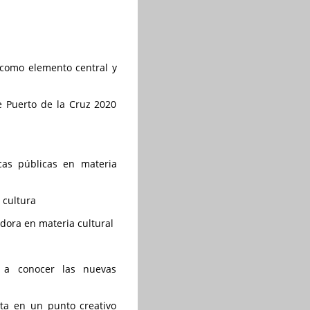
d como elemento central y
de Puerto de la Cruz 2020
icas públicas en materia
 cultura
dora en materia cultural
r a conocer las nuevas
ta en un punto creativo