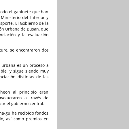
 todo el gabinete que han
inisterio del Interior y
nsporte. El Gobierno de la
ión Urbana de Busan, que
nciación y la evaluación
ture, se encontraron dos
ón urbana es un proceso a
able, y sigue siendo muy
ciación distintas de las
heon al principio eran
nvolucraron a través de
r el gobierno central.
aha-gu ha recibido fondos
ado, así como premios en