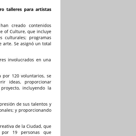
 talleres para artistas
e han creado contenidos
e of Culture, que incluye
s culturales; programas
 arte. Se asignó un total
ores involucrados en una
 por 120 voluntarios, se
ir ideas, proporcionar
proyecto, incluyendo la
xpresión de sus talentos y
ionales; y proporcionando
Creativa de la Ciudad, que
a por 19 personas que