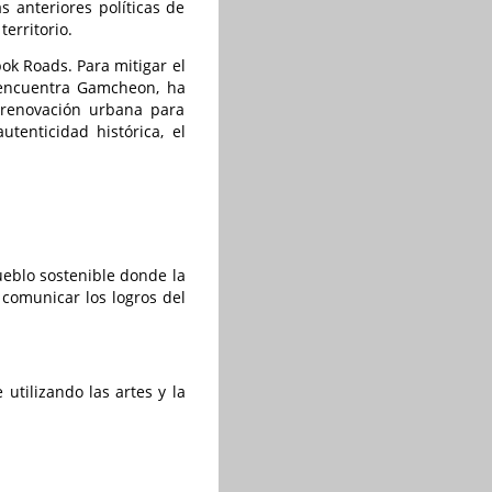
s anteriores políticas de
erritorio.
ok Roads. Para mitigar el
e encuentra Gamcheon, ha
 renovación urbana para
tenticidad histórica, el
ueblo sostenible donde la
 comunicar los logros del
utilizando las artes y la