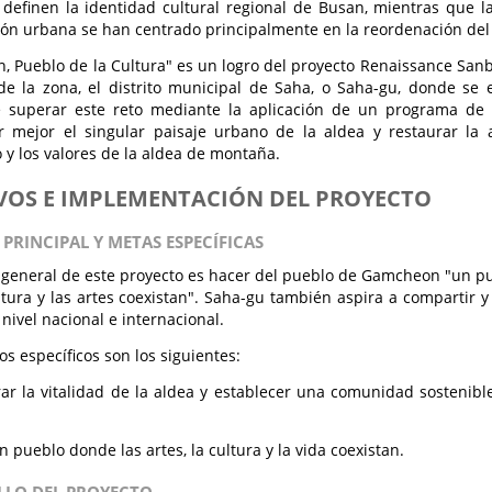
 definen la identidad cultural regional de Busan, mientras que la
ón urbana se han centrado principalmente en la reordenación del t
 Pueblo de la Cultura" es un logro del proyecto Renaissance Sanb
 de la zona, el distrito municipal de Saha, o Saha-gu, donde s
e superar este reto mediante la aplicación de un programa de
 mejor el singular paisaje urbano de la aldea y restaurar la au
 y los valores de la aldea de montaña.
VOS E IMPLEMENTACIÓN DEL PROYECTO
 PRINCIPAL Y METAS ESPECÍFICAS
o general de este proyecto es hacer del pueblo de Gamcheon "un p
ultura y las artes coexistan". Saha-gu también aspira a compartir y
 nivel nacional e internacional.
os específicos son los siguientes:
ar la vitalidad de la aldea y establecer una comunidad sostenible 
;
n pueblo donde las artes, la cultura y la vida coexistan.