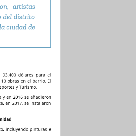
n, artistas
 del distrito
 la ciudad de
e 93.400 dólares para el
10 obras en el barrio. El
Deportes y Turismo.
a y en 2016 se añadieron
e, en 2017, se instalaron
unidad
to, incluyendo pinturas e