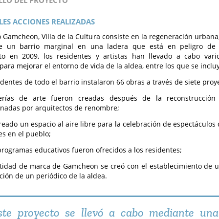
LLO DEL PROYECTO
LES ACCIONES REALIZADAS
o Gamcheon, Villa de la Cultura consiste en la regeneración urbana, 
de un barrio marginal en una ladera que está en peligro de
to en 2009, los residentes y artistas han llevado a cabo vario
 para mejorar el entorno de vida de la aldea, entre los que se inclu
identes de todo el barrio instalaron 66 obras a través de siete pro
erías de arte fueron creadas después de la reconstrucció
nadas por arquitectos de renombre;
reado un espacio al aire libre para la celebración de espectáculos 
les en el pueblo;
programas educativos fueron ofrecidos a los residentes;
tidad de marca de Gamcheon se creó con el establecimiento de u
ción de un periódico de la aldea.
ste proyecto se llevó a cabo mediante una