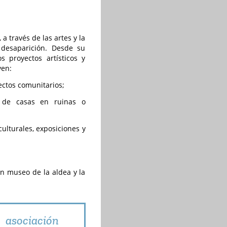
a través de las artes y la
 desaparición. Desde su
s proyectos artísticos y
yen:
yectos comunitarios;
n de casas en ruinas o
culturales, exposiciones y
n museo de la aldea y la
 asociación