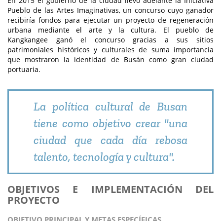
En 2015 el gobierno de la ciudad llevó adelante la Iniciativa
Pueblo de las Artes Imaginativas, un concurso cuyo ganador
recibiría fondos para ejecutar un proyecto de regeneración
urbana mediante el arte y la cultura. El pueblo de
Kangkangee ganó el concurso gracias a sus sitios
patrimoniales históricos y culturales de suma importancia
que mostraron la identidad de Busán como gran ciudad
portuaria.
La política cultural de Busan
tiene como objetivo crear "una
ciudad que cada día rebosa
talento, tecnología y cultura".
OBJETIVOS E IMPLEMENTACIÓN DEL
PROYECTO
OBJETIVO PRINCIPAL Y METAS ESPECÍFICAS