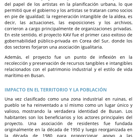
del papel de los artistas en la planificación urbana, lo que
permitió que el gobierno y los artistas se trataran como socios
en pie de igualdad; la regeneración intangible de la aldea, es
decir, las actuaciones, las exposiciones y los archivos,
corrieron a cargo principalmente de organizaciones privadas.
En este sentido, el proyecto KAV fue el primer caso exitoso de
gobernabilidad público-privada en Corea del Sur, donde los
dos sectores forjaron una asociación igualitaria.
Además, el proyecto fue un punto de inflexión en la
recolección y preservación de recursos tangibles e intangibles
relacionados con el patrimonio industrial y el estilo de vida
marítimo en Busan.
IMPACTO EN EL TERRITORIO Y LA POBLACIÓN
Una vez clasificado como una zona industrial en ruinas, el
pueblo se ha reinventado a sí mismo como un lugar único y
valioso, mostrando la verdadera identidad de Busan. Los
habitantes son los beneficiarios y los actores principales del
proyecto. Una asociación de residentes fue fundada
originalmente en la década de 1950 y luego reorganizada en
la década de 1980 para proporcionar apoyo a las