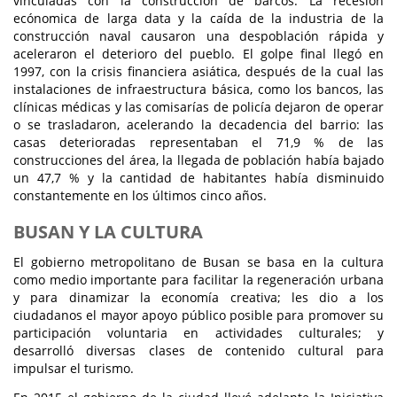
vinculadas con la construcción de barcos. La recesión
ecónomica de larga data y la caída de la industria de la
construcción naval causaron una despoblación rápida y
aceleraron el deterioro del pueblo. El golpe final llegó en
1997, con la crisis financiera asiática, después de la cual las
instalaciones de infraestructura básica, como los bancos, las
clínicas médicas y las comisarías de policía dejaron de operar
o se trasladaron, acelerando la decadencia del barrio: las
casas deterioradas representaban el 71,9 % de las
construcciones del área, la llegada de población había bajado
un 47,7 % y la cantidad de habitantes había disminuido
constantemente en los últimos cinco años.
BUSAN Y LA CULTURA
El gobierno metropolitano de Busan se basa en la cultura
como medio importante para facilitar la regeneración urbana
y para dinamizar la economía creativa; les dio a los
ciudadanos el mayor apoyo público posible para promover su
participación voluntaria en actividades culturales; y
desarrolló diversas clases de contenido cultural para
impulsar el turismo.