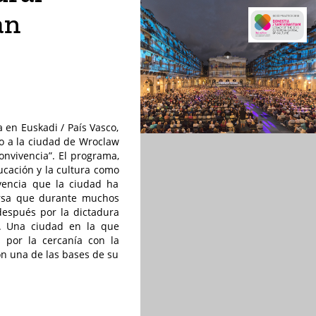
an
a en Euskadi / País Vasco,
to a la ciudad de Wroclaw
nvivencia”. El programa,
cación y la cultura como
vencia que la ciudad ha
ersa que durante muchos
 después por la dictadura
s. Una ciudad en la que
s por la cercanía con la
on una de las bases de su