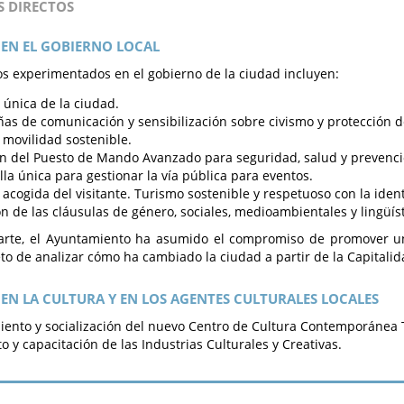
S DIRECTOS
EN EL GOBIERNO LOCAL
s experimentados en el gobierno de la ciudad incluyen:
única de la ciudad.
s de comunicación y sensibilización sobre civismo y protección d
 movilidad sostenible.
n del Puesto de Mando Avanzado para seguridad, salud y prevenci
lla única para gestionar la vía pública para eventos.
 acogida del visitante. Turismo sostenible y respetuoso con la iden
ón de las cláusulas de género, sociales, medioambientales y lingüíst
parte, el Ayuntamiento ha asumido el compromiso de promover u
eto de analizar cómo ha cambiado la ciudad a partir de la Capitalid
EN LA CULTURA Y EN LOS AGENTES CULTURALES LOCALES
ento y socialización del nuevo Centro de Cultura Contemporánea 
 y capacitación de las Industrias Culturales y Creativas.