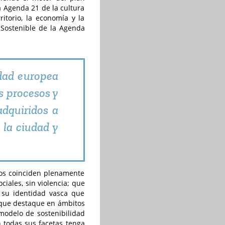
la Agenda 21 de la cultura
itorio, la economía y la
o Sostenible de la Agenda
idad europea
s procesos y
adquiridos a
 la ciudad y
vos coinciden plenamente
ciales, sin violencia; que
e su identidad vasca que
 que destaque en ámbitos
 modelo de sostenibilidad
n todas sus facetas tenga