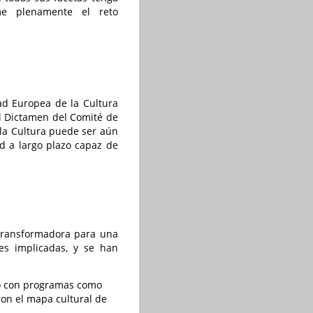
ume plenamente el reto
dad Europea de la Cultura
el Dictamen del Comité de
la Cultura puede ser aún
d a largo plazo capaz de
 Transformadora para una
es implicadas, y se han
do con programas como
ron el mapa cultural de