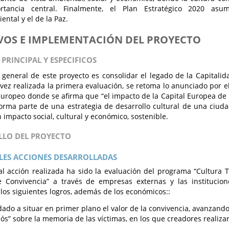
rtancia central. Finalmente, el Plan Estratégico 2020 as
ntal y el de la Paz.
VOS E IMPLEMENTACIÓN DEL PROYECTO
 PRINCIPAL Y ESPECIFICOS
o general de este proyecto es consolidar el legado de la Capitali
vez realizada la primera evaluación, se retoma lo anunciado por 
uropeo donde se afirma que “el impacto de la Capital Europea de 
orma parte de una estrategia de desarrollo cultural de una ciuda
 impacto social, cultural y económico, sostenible.
LLO DEL PROYECTO
LES ACCIONES DESARROLLADAS
al acción realizada ha sido la evaluación del programa “Cultura
 Convivencia” a través de empresas externas y las institucion
los siguientes logros, además de los económicos::
ado a situar en primer plano el valor de la convivencia, avanzan
iós” sobre la memoria de las víctimas, en los que creadores realiza