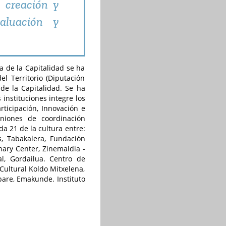
 creación y
aluación y
a de la Capitalidad se ha
l Territorio (Diputación
de la Capitalidad. Se ha
instituciones integre los
ticipación, Innovación e
uniones de coordinación
da 21 de la cultura entre:
, Tabakalera, Fundación
ary Center, Zinemaldia -
l, Gordailua. Centro de
Cultural Koldo Mitxelena,
epare, Emakunde. Instituto