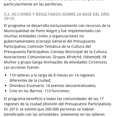
particularmente en las periferias.
3.2. ACCIONES Y RESULTADOS (SOBRE LA BASE DEL AÑO
2013)
El programa se desarrolla exclusivamente con recursos de la
Municipalidad de Porto Alegre y fue implementado con
muchas entidades civiles y organizaciones no
gubernamentales (Consejo General del Presupuesto
Participativo, Comisión Temática de la Cultura del
Presupuesto Participativo, Consejo Municipal de la Cultura,
Asociaciones Comunitarias, Grupos Afrotchê, Odomodê, Ilê
Mulher y grupo Garga Animações de Atividades Circenses).
Las acciones fueron:
110 talleres a lo largo de 8 meses en 14 regiones
diferentes de la ciudad;
Ómnibus Escenario: 14 eventos descentralizados;
Cine en los Barrios: 110 funciones;
El programa benefició a todas las comunidades de las 17
regiones de la ciudad (división del Presupuesto Participativo).
En 2013, se estimó que 200.000 personas se habían
beneficiado con las actividades. Solamente en los talleres