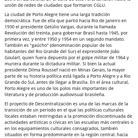
unión de redes de ciudades que formaron CGLU.
La ciudad de Porto Alegre tiene una larga tradición
democrática. Fue de ella que partió hacia Rio de Janeiro en
1930 el presidente Getúlio Vargas, durante la llamada
Revolución del treinta, para gobernar Brasil hasta 1945, por
primera vez, y entre 1950 y 1954 en un segundo mandato.
También es "gaúcho" (denominación popular de los
habitantes del Rio Grande del Sur) el expresidente João
Goulart, quien fuera depuesto por el golpe militar de 1964 y
muriera durante la dictadura militar. Si bien la actual
presidente Dilma Roussef nació en Minas Gerais, la mayor
parte de su historia política está ligada a Porto Alegre y a Rio
Grande do Sul, antes de llegar a Brasilia. En el área cultural,
Porto Alegre es uno de los polos más importantes de
literatura y de producción audiovisual brasileña.
El proyecto de Descentralización es una de las marcas de la
transición de un período en el que las políticas culturales
locales estaban restringidas a la promoción discontinuada de
actividades artísticas o cívicas en las escuelas más centrales o
en los equipamientos culturales consagrados, también
situados en forma predominante en la región central, hacia