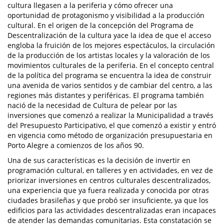
cultura llegasen a la periferia y cómo ofrecer una
oportunidad de protagonismo y visibilidad a la producción
cultural. En el origen de la concepción del Programa de
Descentralización de la cultura yace la idea de que el acceso
engloba la fruición de los mejores espectáculos, la circulación
de la producción de los artistas locales y la valoración de los
movimientos culturales de la periferia. En el concepto central
de la política del programa se encuentra la idea de construir
una avenida de varios sentidos y de cambiar del centro, a las
regiones más distantes y periféricas. El programa también
nació de la necesidad de Cultura de pelear por las
inversiones que comenzó a realizar la Municipalidad a través
del Presupuesto Participativo, el que comenzó a existir y entró
en vigencia como método de organización presupuestaria en
Porto Alegre a comienzos de los años 90.
Una de sus características es la decisión de invertir en
programación cultural, en talleres y en actividades, en vez de
priorizar inversiones en centros culturales descentralizados,
una experiencia que ya fuera realizada y conocida por otras
ciudades brasileñas y que probó ser insuficiente, ya que los
edificios para las actividades descentralizadas eran incapaces
de atender las demandas comunitarias. Esta constatación se