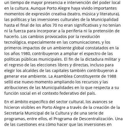
un tiempo de mayor presencia e intervención del poder local
en la cultura. Aunque Porto Alegre haya vivido importantes
momentos de expresión creativa (teatro, música y literatura),
las políticas y las inversiones culturales de la Municipalidad
hasta el final de los años 70 no eran significativas y no tenían
ni la fuerza para incorporar a la periferia ni la pretensión de
hacerlo. Los cambios provocados por la revolución
tecnológica, especialmente en las comunicaciones, y los
primeros impactos de un ambiente global constatados en la
los años 1980, contribuyeron a ampliar el espectro de las
políticas públicas municipales. El fin de la dictadura militar y
el regreso de las elecciones libres y directas, incluso para
elegir los alcaldes de las capitales también contribuyeron a
generar ese ambiente. La Asamblea Constituyente de 1988
selló ese nuevo momento ampliando los recursos y las
atribuciones de las Municipalidades en lo que respecta a su
función social en el contexto federativo del país.
En el ámbito específico del sector cultural, los avances se
hicieron visibles en Porto Alegre a través de la creación de la
Secretaría Municipal de la Cultura y de una serie de
programas, entre ellos, el Programa de Descentralización. Una
de las cuestiones era cómo hacer que las inversiones en