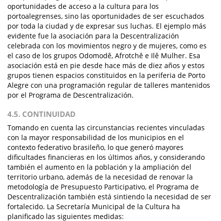
oportunidades de acceso a la cultura para los
portoalegrenses, sino las oportunidades de ser escuchados
por toda la ciudad y de expresar sus luchas. El ejemplo más
evidente fue la asociación para la Descentralización
celebrada con los movimientos negro y de mujeres, como es
el caso de los grupos Odomodê, Afrotchê e Ilê Mulher. Esa
asociación está en pie desde hace más de diez años y estos
grupos tienen espacios constituidos en la periferia de Porto
Alegre con una programación regular de talleres mantenidos
por el Programa de Descentralización.
4.5. CONTINUIDAD
Tomando en cuenta las circunstancias recientes vinculadas
con la mayor responsabilidad de los municipios en el
contexto federativo brasileño, lo que generó mayores
dificultades financieras en los últimos años, y considerando
también el aumento en la población y la ampliación del
territorio urbano, además de la necesidad de renovar la
metodología de Presupuesto Participativo, el Programa de
Descentralización también está sintiendo la necesidad de ser
fortalecido. La Secretaría Municipal de la Cultura ha
planificado las siguientes medidas: