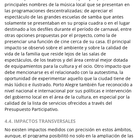
principales nombres de la música local que se presentan en
las programaciones descentralizadas; de apreciar el
espectáculo de las grandes escuelas de samba que antes
solamente se presentaban en su propia cuadra o en el lugar
destinado a los desfiles durante el período de carnaval, entre
otras opciones propuestas por el proyecto, como la de
presenciar una función de cine cerca de su casa. El principal
impacto se observó sobre el ambiente y sobre la calidad de
vida de la familia que reside lejos de las salas de
espectáculos, de los teatros y del área central mejor dotada
de equipamientos para la cultura y el ocio. Otro impacto que
debe mencionarse es el relacionado con la autoestima, la
oportunidad de experimentar aquello que la ciudad tiene de
más lúdico e ilustrado. Porto Alegre también fue reconocido a
nivel nacional e internacional por sus políticas e intervención
del gobierno local en el área de la cultura, en especial por la
calidad de la lista de servicios ofrecidos a través del
Presupuesto Participativo.
4.4. IMPACTOS TRANSVERSALES
No existen impactos medidos con precisión en estos ámbitos,
aunque, el programa posibilitó no solo en la ampliación de las