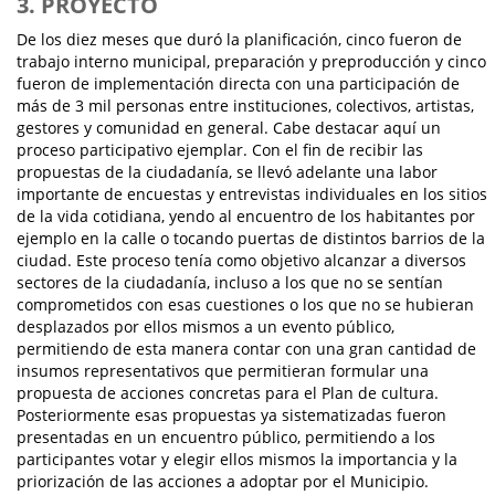
3. PROYECTO
De los diez meses que duró la planificación, cinco fueron de
trabajo interno municipal, preparación y preproducción y cinco
fueron de implementación directa con una participación de
más de 3 mil personas entre instituciones, colectivos, artistas,
gestores y comunidad en general. Cabe destacar aquí un
proceso participativo ejemplar. Con el fin de recibir las
propuestas de la ciudadanía, se llevó adelante una labor
importante de encuestas y entrevistas individuales en los sitios
de la vida cotidiana, yendo al encuentro de los habitantes por
ejemplo en la calle o tocando puertas de distintos barrios de la
ciudad. Este proceso tenía como objetivo alcanzar a diversos
sectores de la ciudadanía, incluso a los que no se sentían
comprometidos con esas cuestiones o los que no se hubieran
desplazados por ellos mismos a un evento público,
permitiendo de esta manera contar con una gran cantidad de
insumos representativos que permitieran formular una
propuesta de acciones concretas para el Plan de cultura.
Posteriormente esas propuestas ya sistematizadas fueron
presentadas en un encuentro público, permitiendo a los
participantes votar y elegir ellos mismos la importancia y la
priorización de las acciones a adoptar por el Municipio.