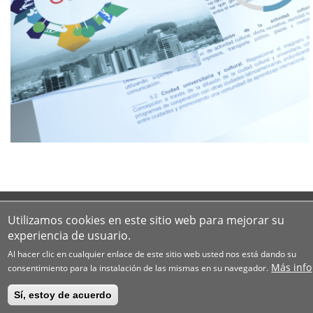
Utilizamos cookies en este sitio web para mejorar su
experiencia de usuario.
Al hacer clic en cualquier enlace de este sitio web usted nos está dando su
Más info
consentimiento para la instalación de las mismas en su navegador.
Sí, estoy de acuerdo