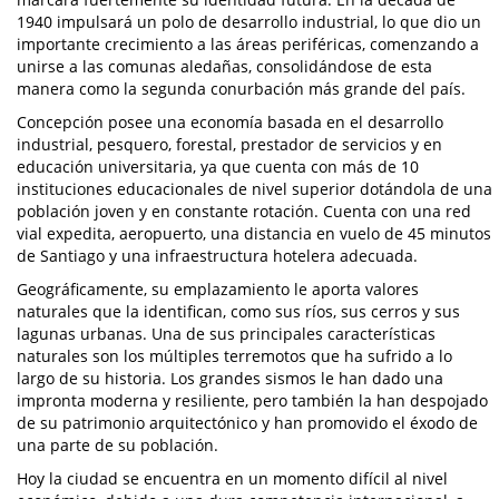
1940 impulsará un polo de desarrollo industrial, lo que dio un
importante crecimiento a las áreas periféricas, comenzando a
unirse a las comunas aledañas, consolidándose de esta
manera como la segunda conurbación más grande del país.
Concepción posee una economía basada en el desarrollo
industrial, pesquero, forestal, prestador de servicios y en
educación universitaria, ya que cuenta con más de 10
instituciones educacionales de nivel superior dotándola de una
población joven y en constante rotación. Cuenta con una red
vial expedita, aeropuerto, una distancia en vuelo de 45 minutos
de Santiago y una infraestructura hotelera adecuada.
Geográficamente, su emplazamiento le aporta valores
naturales que la identifican, como sus ríos, sus cerros y sus
lagunas urbanas. Una de sus principales características
naturales son los múltiples terremotos que ha sufrido a lo
largo de su historia. Los grandes sismos le han dado una
impronta moderna y resiliente, pero también la han despojado
de su patrimonio arquitectónico y han promovido el éxodo de
una parte de su población.
Hoy la ciudad se encuentra en un momento difícil al nivel