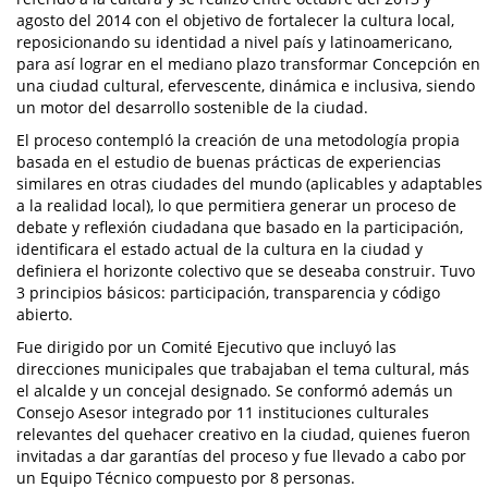
agosto del 2014 con el objetivo de fortalecer la cultura local,
reposicionando su identidad a nivel país y latinoamericano,
para así lograr en el mediano plazo transformar Concepción en
una ciudad cultural, efervescente, dinámica e inclusiva, siendo
un motor del desarrollo sostenible de la ciudad.
El proceso contempló la creación de una metodología propia
basada en el estudio de buenas prácticas de experiencias
similares en otras ciudades del mundo (aplicables y adaptables
a la realidad local), lo que permitiera generar un proceso de
debate y reflexión ciudadana que basado en la participación,
identificara el estado actual de la cultura en la ciudad y
definiera el horizonte colectivo que se deseaba construir. Tuvo
3 principios básicos: participación, transparencia y código
abierto.
Fue dirigido por un Comité Ejecutivo que incluyó las
direcciones municipales que trabajaban el tema cultural, más
el alcalde y un concejal designado. Se conformó además un
Consejo Asesor integrado por 11 instituciones culturales
relevantes del quehacer creativo en la ciudad, quienes fueron
invitadas a dar garantías del proceso y fue llevado a cabo por
un Equipo Técnico compuesto por 8 personas.