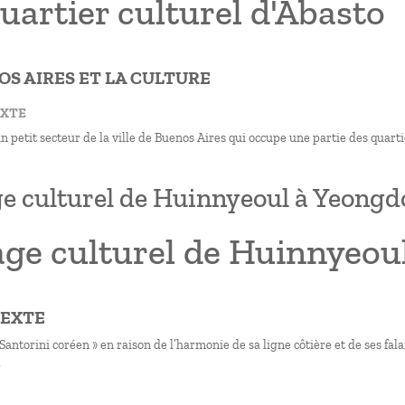
uartier culturel d'Abasto
NOS AIRES ET LA CULTURE
EXTE
n petit secteur de la ville de Buenos Aires qui occupe une partie des quart
ge culturel de Huinnyeoul à Yeongd
age culturel de Huinnyeou
TEXTE
 Santorini coréen » en raison de l’harmonie de sa ligne côtière et de ses fal
.