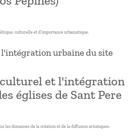
Los Pepines)
litique, culturelle et d’importance urbanistique.
l'intégration urbaine du site
ulturel et l'intégration
es églises de Sant Pere
us les domaines de la création et de la diffusion artistiques.