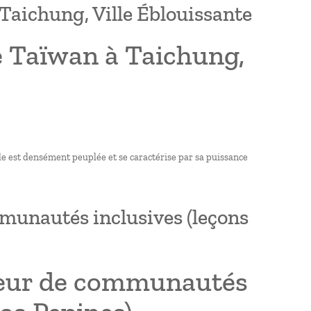
Taichung, Ville Éblouissante
e Taïwan à Taichung,
lle est densément peuplée et se caractérise par sa puissance
munautés inclusives (leçons
teur de communautés