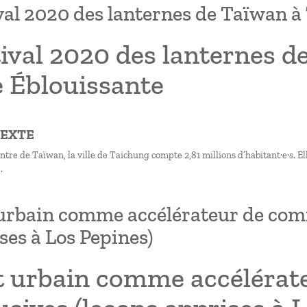
val 2020 des lanternes de Taïwan à 
ival 2020 des lanternes d
e Éblouissante
TEXTE
ntre de Taïwan, la ville de Taichung compte 2,81 millions d’habitant·e·s. E
.
 urbain comme accélérateur de com
ses à Los Pepines)
rt urbain comme accéléra