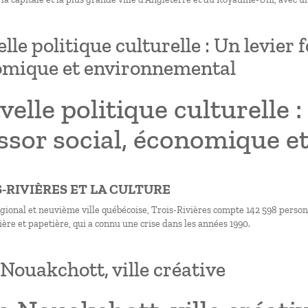
lle politique culturelle : Un levier 
mique et environnemental
elle politique culturelle 
essor social, économique 
IS-RIVIÈRES ET LA CULTURE
égional et neuvième ville québécoise, Trois-Rivières compte 142 598 person
ère et papetière, qui a connu une crise dans les années 1990.
Nouakchott, ville créative