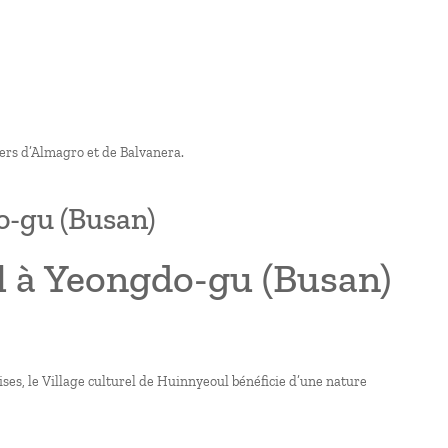
iers d’Almagro et de Balvanera.
o-gu (Busan)
l à Yeongdo-gu (Busan)
aises, le Village culturel de Huinnyeoul bénéficie d’une nature