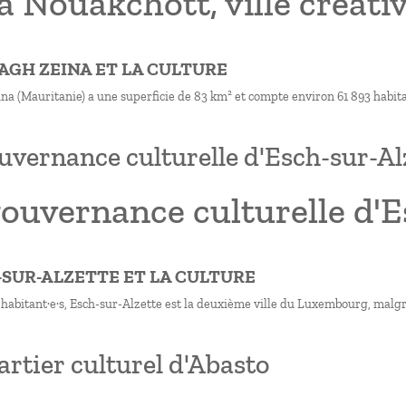
 Nouakchott, ville créati
RAGH ZEINA ET LA CULTURE
a (Mauritanie) a une superficie de 83 km² et compte environ 61 893 habitant
uvernance culturelle d'Esch-sur-Al
ouvernance culturelle d'E
H-SUR-ALZETTE ET LA CULTURE
habitant·e·s, Esch-sur-Alzette est la deuxième ville du Luxembourg, malgré
artier culturel d'Abasto