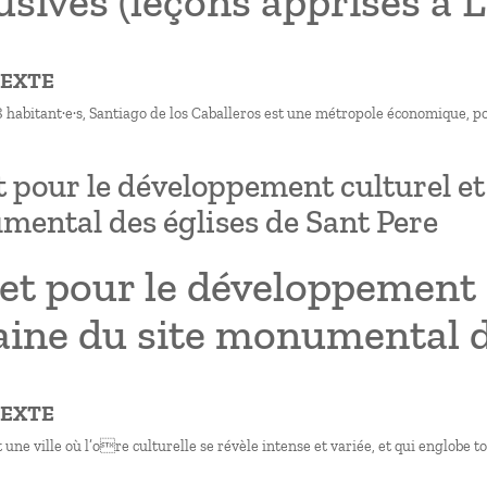
usives (leçons apprises à 
TEXTE
 habitant·e·s, Santiago de los Caballeros est une métropole économique, po
t pour le développement culturel et 
ental des églises de Sant Pere
et pour le développement c
ine du site monumental d
TEXTE
 une ville où l’ore culturelle se révèle intense et variée, et qui englobe to