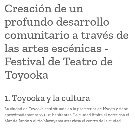
Creación de un
profundo desarrollo
comunitario a través de
las artes escénicas -
Festival de Teatro de
Toyooka
1. Toyooka y la cultura
La ciudad de Toyooka está situada en la prefectura de Hyogo y tiene
aproximadamente 77.000 habitantes. La ciudad limita al norte con el
Mar de Japón y el río Maruyama atraviesa el centro de la ciudad.