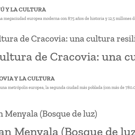
CÚ Y LA CULTURA
a megaciudad europea moderna con 875 años de historia y 12,5 millones d
ltura de Cracovia: una cultura resil
ultura de Cracovia: una cu
COVIA Y LA CULTURA
 una metrópolis europea, la segunda ciudad más poblada (con más de 780.00
 Menyala (Bosque de luz)
an Menyala (Bosque de luz