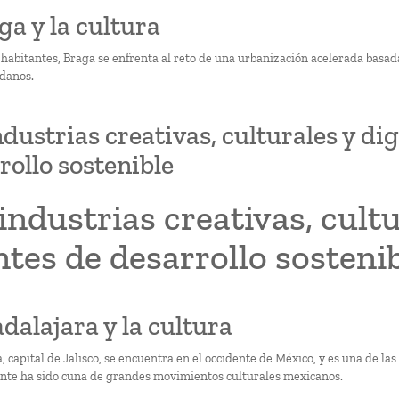
ga y la cultura
 habitantes, Braga se enfrenta al reto de una urbanización acelerada basada
adanos.
ndustrias creativas, culturales y di
rollo sostenible
industrias creativas, cult
tes de desarrollo sosteni
adalajara y la cultura
 capital de Jalisco, se encuentra en el occidente de México, y es una de la
nte ha sido cuna de grandes movimientos culturales mexicanos.