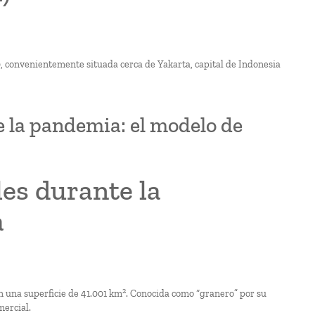
0, convenientemente situada cerca de Yakarta, capital de Indonesia
e la pandemia: el modelo de
les durante la
a
2
n una superficie de 41.001 km
. Conocida como “granero” por su
mercial.