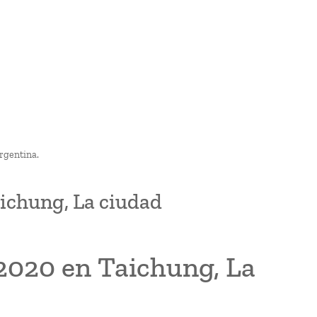
rgentina.
aichung, La ciudad
 2020 en Taichung, La