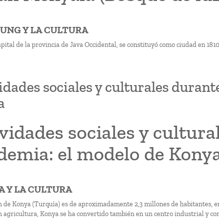
DUNG Y LA CULTURA
pital de la provincia de Java Occidental, se constituyó como ciudad en 181
idades sociales y culturales durant
a
vidades sociales y cultura
demia: el modelo de Kony
YA Y LA CULTURA
n de Konya (Turquía) es de aproximadamente 2,3 millones de habitantes, e
n agricultura, Konya se ha convertido también en un centro industrial y co