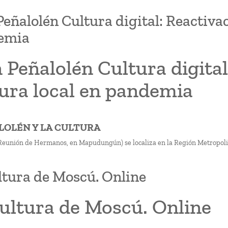
Peñalolén Cultura digital: Reactivac
emia
 Peñalolén Cultura digital
tura local en pandemia
ALOLÉN Y LA CULTURA
Reunión de Hermanos, en Mapudungún) se localiza en la Región Metropolit
ltura de Moscú. Online
cultura de Moscú. Online