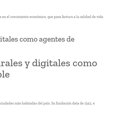
 en el crecimiento económico, que pasa factura a la calidad de vida
gitales como agentes de
urales y digitales como
ble
s ciudades más habitadas del país. Su fundación data de 1542, e