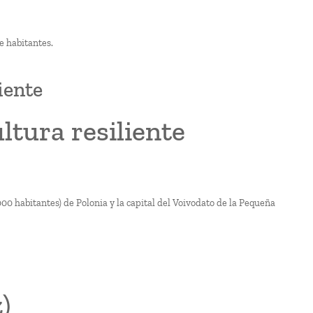
e habitantes.
iente
ltura resiliente
0 habitantes) de Polonia y la capital del Voivodato de la Pequeña
)