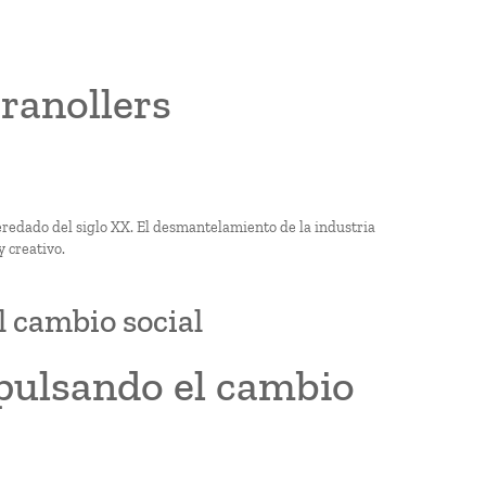
ranollers
heredado del siglo XX. El desmantelamiento de la industria
y creativo.
l cambio social
mpulsando el cambio