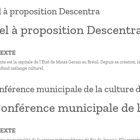
 à proposition Descentra
el à proposition Descentr
TEXTE
te est la capitale de l’État de Minas Gerais au Brésil. Depuis sa création, 
rofond mélange culturel.
nférence municipale de la culture d
onférence municipale de l
TEXTE
 une municipalité de la région métropolitaine de Rio de Janeiro. Elle compt