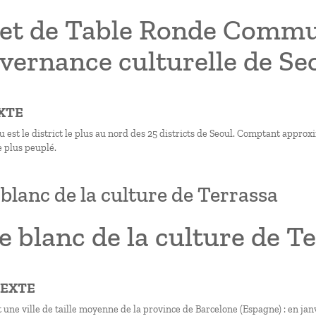
jet de Table Ronde Commun
vernance culturelle de S
XTE
 est le district le plus au nord des 25 districts de Seoul. Comptant appro
 plus peuplé.
 blanc de la culture de Terrassa
e blanc de la culture de T
TEXTE
 une ville de taille moyenne de la province de Barcelone (Espagne) : en janv