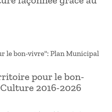
lture façonnée grâce au
ur le bon-vivre": Plan Municipal
ritoire pour le bon-
a Culture 2016-2026