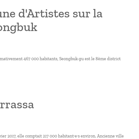
e d'Artistes sur la
eongbuk
ximativement 467 000 habitants, Seongbuk-gu est le 8ème district
errassa
ier 2017, elle comptait 217 000 habitant·e·s environ. Ancienne ville