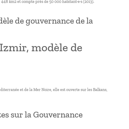
r 448 km2 et compte près de 50 000 habitant·e·s (2013).
èle de gouvernance de la
Izmir, modèle de
iterranée et de la Mer Noire, elle est ouverte sur les Balkans,
es sur la Gouvernance