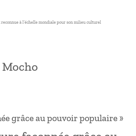
st reconnue à l’échelle mondiale pour son milieu culturel
o Mocho
nnée grâce au pouvoir populaire »