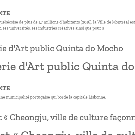
XTE
ébécoise de plus de 1,7 millions d’habitants (2016), la Ville de Montréal e
, ses universités, ses industries créatives ainsi que pour s
ie d'Art public Quinta do Mocho
rie d'Art public Quinta d
XTE
une municipalité portugaise qui borde la capitale Lisbonne.
t « Cheongju, ville de culture faço