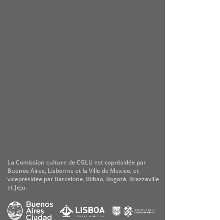
La Comission culture de CGLU est coprésidée par
Buenos Aires, Lisbonne et la Ville de Mexico, et
viceprésidée par Barcelone, Bilbao, Bogotá, Brazzaville
et Jeju.