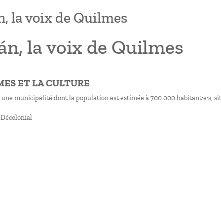
, la voix de Quilmes
n, la voix de Quilmes
LMES ET LA CULTURE
 une municipalité dont la population est estimée à 700 000 habitant·e·s, si
 Décolonial