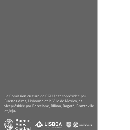
La Comission culture de CGLU est coprésidée par
Buenos Aires, Lisbonne et la Ville de Mexico, et
viceprésidée par Barcelone, Bilbao, Bogotá, Brazzaville
et Jeju.