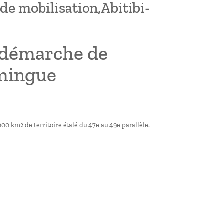
 mobilisation,Abitibi-
démarche de
amingue
00 km2 de territoire étalé du 47e au 49e parallèle.