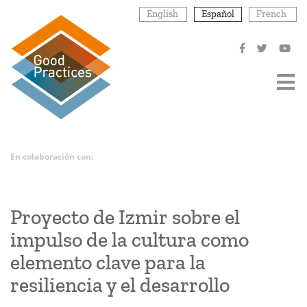
Pasar
English
Español
French
al
contenido
principal
En colaboración con:
Proyecto de Izmir sobre el
impulso de la cultura como
elemento clave para la
resiliencia y el desarrollo