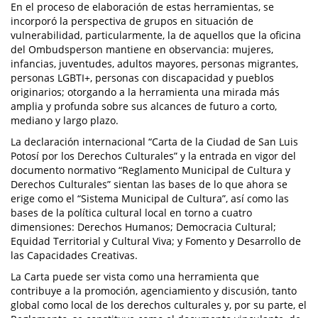
En el proceso de elaboración de estas herramientas, se
incorporó la perspectiva de grupos en situación de
vulnerabilidad, particularmente, la de aquellos que la oficina
del Ombudsperson mantiene en observancia: mujeres,
infancias, juventudes, adultos mayores, personas migrantes,
personas LGBTI+, personas con discapacidad y pueblos
originarios; otorgando a la herramienta una mirada más
amplia y profunda sobre sus alcances de futuro a corto,
mediano y largo plazo.
La declaración internacional “Carta de la Ciudad de San Luis
Potosí por los Derechos Culturales” y la entrada en vigor del
documento normativo “Reglamento Municipal de Cultura y
Derechos Culturales” sientan las bases de lo que ahora se
erige como el “Sistema Municipal de Cultura”, así como las
bases de la política cultural local en torno a cuatro
dimensiones: Derechos Humanos; Democracia Cultural;
Equidad Territorial y Cultural Viva; y Fomento y Desarrollo de
las Capacidades Creativas.
La Carta puede ser vista como una herramienta que
contribuye a la promoción, agenciamiento y discusión, tanto
global como local de los derechos culturales y, por su parte, el