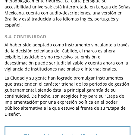
metodológicamente rigurosa. La Carta persigue su
accesibilidad universal: está interpretada en Lengua de Señas
Mexicana, cuenta con audio-descripciones, una versión en
Braille y está traducida a los idiomas inglés, portugués y
español.
3.4. CONTINUIDAD
Al haber sido adoptado como instrumento vinculante a través
de la decisión colegiada del Cabildo, el marco es ahora
exigible, justiciable y no regresivo, su omisión o
desestimación puede ser judicializable y cuenta ahora con la
vigilancia de instituciones nacionales e internacionales.
La Ciudad y su gente han logrado promulgar instrumentos
que trascienden el carácter trienal de los periodos de gestión
gubernamental, siendo ésta la principal garantía de su
continuidad. De hecho, son acogidos hoy para su “Etapa de
Implementación” por una expresión política en el poder
público alternativa a la que estuvo al frente de su “Etapa de
Diseño”.