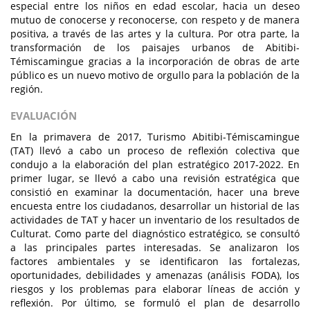
especial entre los niños en edad escolar, hacia un deseo
mutuo de conocerse y reconocerse, con respeto y de manera
positiva, a través de las artes y la cultura. Por otra parte, la
transformación de los paisajes urbanos de Abitibi-
Témiscamingue gracias a la incorporación de obras de arte
público es un nuevo motivo de orgullo para la población de la
región.
EVALUACIÓN
En la primavera de 2017, Turismo Abitibi-Témiscamingue
(TAT) llevó a cabo un proceso de reflexión colectiva que
condujo a la elaboración del plan estratégico 2017-2022. En
primer lugar, se llevó a cabo una revisión estratégica que
consistió en examinar la documentación, hacer una breve
encuesta entre los ciudadanos, desarrollar un historial de las
actividades de TAT y hacer un inventario de los resultados de
Culturat. Como parte del diagnóstico estratégico, se consultó
a las principales partes interesadas. Se analizaron los
factores ambientales y se identificaron las fortalezas,
oportunidades, debilidades y amenazas (análisis FODA), los
riesgos y los problemas para elaborar líneas de acción y
reflexión. Por último, se formuló el plan de desarrollo