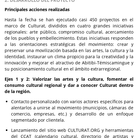
2. DESARROLLO DEL PROYECTO
Principales acciones realizadas
Hasta la fecha se han ejecutado casi 450 proyectos en el
marco de Culturat, divididos en cuatro grandes iniciativas
regionales: arte público, compromiso cultural, acercamiento
de los pueblos y embellecimiento. Estas iniciativas responden
a las orientaciones estratégicas del movimiento: crear y
preservar una movilización basada en las artes, la cultura y la
identidad, instaurar un clima propicio para la creatividad y la
innovación y mejorar el atractivo de Abitibi-Témiscamingue y
su posicionamiento cultural en el ámbito extrarregional.
Ejes 1 y 2: Valorizar las artes y la cultura, fomentar el
consumo cultural regional y dar a conocer Culturat dentro
de la región.
Contacto personalizado con varios actores específicos para
alentarlos a unirse al movimiento (municipios, cámaras de
comercio, empresas, etc.) y desarrollo de un enfoque
segmentado por clientela.
Lanzamiento del sitio web CULTURAT.ORG y herramientas
del CCAT (calendario cultural, directorio de artistas y