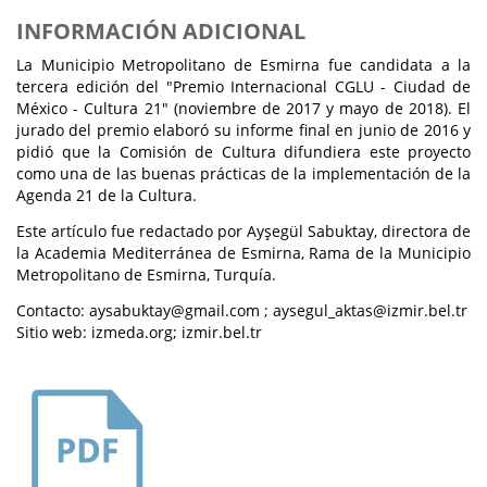
INFORMACIÓN ADICIONAL
La Municipio Metropolitano de Esmirna fue candidata a la
tercera edición del "Premio Internacional CGLU - Ciudad de
México - Cultura 21" (noviembre de 2017 y mayo de 2018). El
jurado del premio elaboró su informe final en junio de 2016 y
pidió que la Comisión de Cultura difundiera este proyecto
como una de las buenas prácticas de la implementación de la
Agenda 21 de la Cultura.
Este artículo fue redactado por Ayşegül Sabuktay, directora de
la Academia Mediterránea de Esmirna, Rama de la Municipio
Metropolitano de Esmirna, Turquía.
Contacto: aysabuktay@gmail.com ; aysegul_aktas@izmir.bel.tr
Sitio web: izmeda.org; izmir.bel.tr