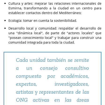
Cultura y artes: mejorar las relaciones internacionales de
Esmirna, transformando a la ciudad en un centro para
establecer contactos dentro del Mediterráneo;
Ecología: tomar en cuenta la sostenibilidad.
Desarrollo local y comunidad: respaldar el desarrollo de
una "dinámica local", de parte de "actores locales" que
"posean conocimiento local" y trabajar para construir una
comunidad integrada para toda la ciudad.
Cada unidad también se remite
a un consejo consultivo
compuesto por académicos,
expertos, investigadores,
artistas y representantes de las
ONG activas en las áreas