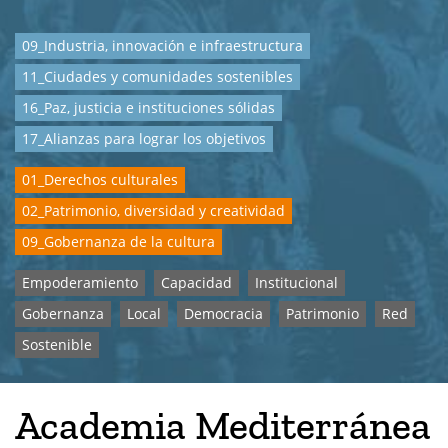
09_Industria, innovación e infraestructura
11_Ciudades y comunidades sostenibles
16_Paz, justicia e instituciones sólidas
17_Alianzas para lograr los objetivos
01_Derechos culturales
02_Patrimonio, diversidad y creatividad
09_Gobernanza de la cultura
Empoderamiento
Capacidad
Institucional
Gobernanza
Local
Democracia
Patrimonio
Red
Sostenible
Academia Mediterránea